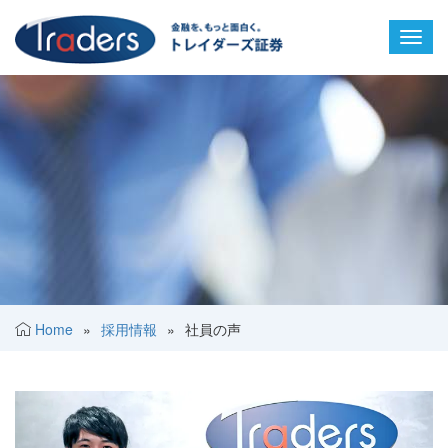
Toggl
navig
Home
»
採用情報
»
社員の声