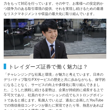
力をもって対応を行っています。その中で、お客様への安定的か
つ競争力のある取引環境の提供、それを実現し続けるための最適
なリスクマネジメントや収益の最大化に取り組んでいます。
トレイダーズ証券で働く魅力は？
「チャレンジングな社風と環境」が魅力と考えています。日本の
デリバティブ取引/FXサービスの歴史と共に歩みながらも、保守的
になることなく、サービスの向上や多様化に取り組んできまし
た。こうした挑戦し続ける姿勢は、企業が持続的に成長する上で
不可欠であり、社員のモチベーションの点でもストロングポイン
トであると感じます。私個人でいえば、過去に企画したYouTube
での情信発信コンテンツが新たに実現できたり等、熱意があれば