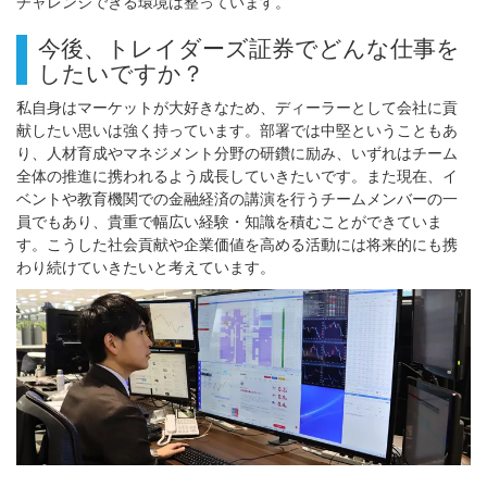
チャレンジできる環境は整っています。
今後、トレイダーズ証券でどんな仕事を
したいですか？
私自身はマーケットが大好きなため、ディーラーとして会社に貢
献したい思いは強く持っています。部署では中堅ということもあ
り、人材育成やマネジメント分野の研鑽に励み、いずれはチーム
全体の推進に携われるよう成長していきたいです。また現在、イ
ベントや教育機関での金融経済の講演を行うチームメンバーの一
員でもあり、貴重で幅広い経験・知識を積むことができていま
す。こうした社会貢献や企業価値を高める活動には将来的にも携
わり続けていきたいと考えています。