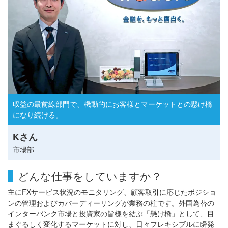
収益の最前線部門で、
機動的にお客様とマーケットとの懸け橋
になり続ける。
Kさん
市場部
どんな仕事をしていますか？
主にFXサービス状況のモニタリング、顧客取引に応じたポジショ
ンの管理およびカバーディーリングが業務の柱です。外国為替の
インターバンク市場と投資家の皆様を結ぶ「懸け橋」として、目
まぐるしく変化するマーケットに対し、日々フレキシブルに瞬発