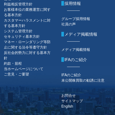
採用情報
利益相反管理方針
お客様本位の業務運営に関す
る基本方針
グループ採用情報
カスタマーハラスメントに対
社員の声
する基本方針
システム管理方針
メディア掲載情報
セキュリティ基本方針
マネー・ローンダリング等防
止に関する法令等遵守方針
メディア掲載情報
反社会的勢力に対する基本方
針
IFAのご紹介
約款・規程
当ホームページについて
ご意見・ご要望
IFAのご紹介
未公開株買取の勧誘に注意
お問合せ
サイトマップ
English