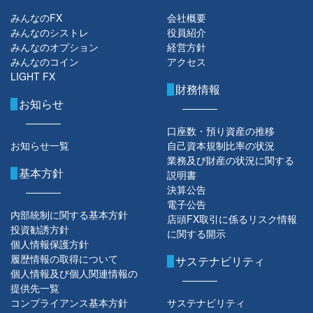
みんなのFX
会社概要
みんなのシストレ
役員紹介
みんなのオプション
経営方針
みんなのコイン
アクセス
LIGHT FX
財務情報
お知らせ
口座数・預り資産の推移
お知らせ一覧
自己資本規制比率の状況
業務及び財産の状況に関する
基本方針
説明書
決算公告
電子公告
内部統制に関する基本方針
店頭FX取引に係るリスク情報
投資勧誘方針
に関する開示
個人情報保護方針
履歴情報の取得について
サステナビリティ
個人情報及び個人関連情報の
提供先一覧
コンプライアンス基本方針
サステナビリティ