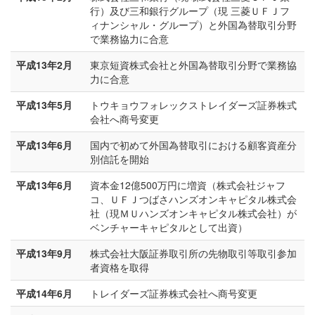
行）及び三和銀行グループ（現 三菱ＵＦＪフ
ィナンシャル・グループ）と外国為替取引分野
で業務協力に合意
平成13年2月
東京短資株式会社と外国為替取引分野で業務協
力に合意
平成13年5月
トウキョウフォレックストレイダーズ証券株式
会社へ商号変更
平成13年6月
国内で初めて外国為替取引における顧客資産分
別信託を開始
平成13年6月
資本金12億500万円に増資（株式会社ジャフ
コ、ＵＦＪつばさハンズオンキャピタル株式会
社（現ＭＵハンズオンキャピタル株式会社）が
ベンチャーキャピタルとして出資）
平成13年9月
株式会社大阪証券取引所の先物取引等取引参加
者資格を取得
平成14年6月
トレイダーズ証券株式会社へ商号変更