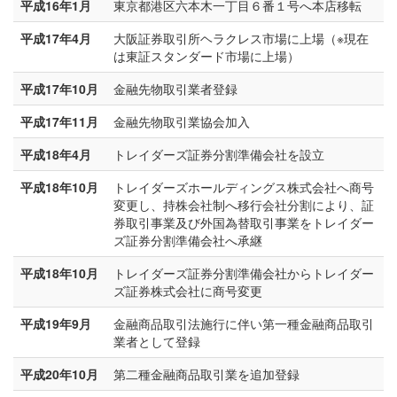
平成16年1月
東京都港区六本木一丁目６番１号へ本店移転
平成17年4月
大阪証券取引所ヘラクレス市場に上場（※現在
は東証スタンダード市場に上場）
平成17年10月
金融先物取引業者登録
平成17年11月
金融先物取引業協会加入
平成18年4月
トレイダーズ証券分割準備会社を設立
平成18年10月
トレイダーズホールディングス株式会社へ商号
変更し、持株会社制へ移行会社分割により、証
券取引事業及び外国為替取引事業をトレイダー
ズ証券分割準備会社へ承継
平成18年10月
トレイダーズ証券分割準備会社からトレイダー
ズ証券株式会社に商号変更
平成19年9月
金融商品取引法施行に伴い第一種金融商品取引
業者として登録
平成20年10月
第二種金融商品取引業を追加登録