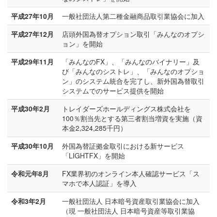
平成27年10月
一般社団法人第二種金融商品取引業協会に加入
平成27年12月
店頭外国為替オプション取引「みんなのオプシ
ョン」を開始
平成29年11月
「みんなのFX」、「みんなのバイナリー」及
び「みんなのシストレ」、「みんなのオプショ
ン」のシステム統合を完了し、新外国為替取引
システムでのサービス提供を開始
平成30年2月
トレイダーズホールディングス株式会社を
100％割当先とする第三者割当増資を実施（資
本金2,324,285千円）
平成30年10月
外国為替証拠金取引における新サービス
「LIGHTFX」を開始
令和元年8月
FX業界初のオンライン本人確認サービス「ス
マホで本人認証」を導入
令和3年2月
一般社団法人 日本暗号資産取引業協会に加入
（現 一般社団法人 日本暗号資産等取引業協