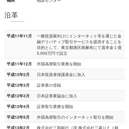
機関
相談センター
沿革
平成11年11月
一般投資家向けにインターネット等を通じた金
融デリバティブ取引サービスを提供することを
目的として、東京都港区南麻布にて資本金１億
5,000万円で設立
平成11年12月
外国為替取引業務を開始
平成12年2月
日本投資者保護基金に加入
平成12年3月
証券業の登録
平成12年3月
日本証券業協会に加入
平成12年4月
証券取引業務を開始
平成12年5月
外国為替取引のインターネット取引を開始
平成13年2月
株式会社三和銀行（現 株式会社三菱ＵＦＪ銀