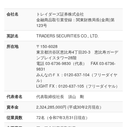
会社名
トレイダーズ証券株式会社
金融商品取引業登録：関東財務局長(金商)第
123号
英訳名
TRADERS SECURITIES CO., LTD.
所在地
〒150-6028
東京都渋谷区恵比寿4丁目20-3 恵比寿ガーデ
ンプレイスタワー28階
電話 03-6736-9830（代表） FAX 03-6736-
9831
みんなのＦＸ：0120-637-104（フリーダイヤ
ル）
LIGHT FX：0120-637-105（フリーダイヤル）
代表者名
代表取締役社長 須山 剛
資本金
2,324,285,000円 (平成30年2月現在）
従業員数
72名（令和7年3月31日現在）