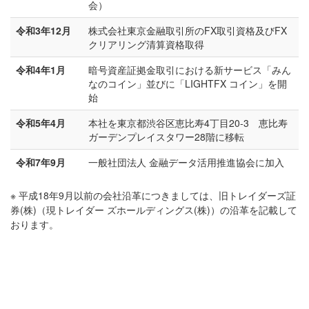
会）
令和3年12月
株式会社東京金融取引所のFX取引資格及びFX
クリアリング清算資格取得
令和4年1月
暗号資産証拠金取引における新サービス「みん
なのコイン」並びに「LIGHTFX コイン」を開
始
令和5年4月
本社を東京都渋谷区恵比寿4丁目20-3 恵比寿
ガーデンプレイスタワー28階に移転
令和7年9月
一般社団法人 金融データ活用推進協会に加入
※ 平成18年9月以前の会社沿革につきましては、旧トレイダーズ証
券(株)（現トレイダー ズホールディングス(株)）の沿革を記載して
おります。