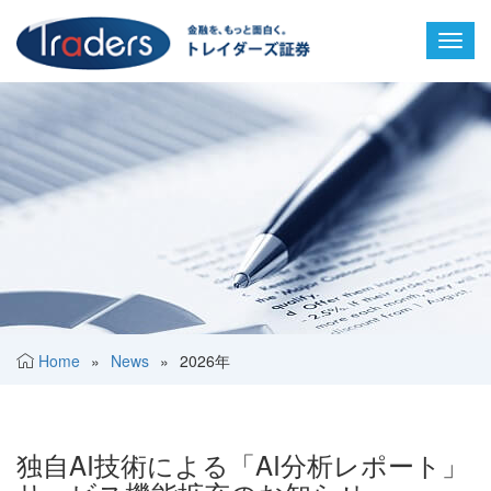
Toggl
navig
Home
»
News
»
2026年
独自AI技術による「AI分析レポート」