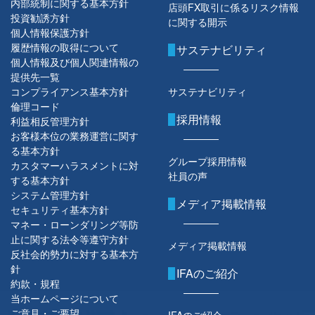
内部統制に関する基本方針
店頭FX取引に係るリスク情報
投資勧誘方針
に関する開示
個人情報保護方針
履歴情報の取得について
サステナビリティ
個人情報及び個人関連情報の
提供先一覧
コンプライアンス基本方針
サステナビリティ
倫理コード
採用情報
利益相反管理方針
お客様本位の業務運営に関す
る基本方針
グループ採用情報
カスタマーハラスメントに対
社員の声
する基本方針
システム管理方針
メディア掲載情報
セキュリティ基本方針
マネー・ローンダリング等防
止に関する法令等遵守方針
メディア掲載情報
反社会的勢力に対する基本方
針
IFAのご紹介
約款・規程
当ホームページについて
ご意見・ご要望