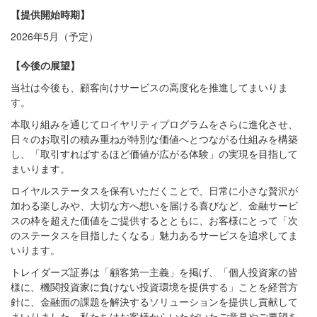
【提供開始時期】
2026年5月（予定）
【今後の展望】
当社は今後も、顧客向けサービスの高度化を推進してまいりま
す。
本取り組みを通じてロイヤリティプログラムをさらに進化させ、
日々のお取引の積み重ねが特別な価値へとつながる仕組みを構築
し、「取引すればするほど価値が広がる体験」の実現を目指して
まいります。
ロイヤルステータスを保有いただくことで、日常に小さな贅沢が
加わる楽しみや、大切な方へ想いを届ける喜びなど、金融サービ
スの枠を超えた価値をご提供するとともに、お客様にとって「次
のステータスを目指したくなる」魅力あるサービスを追求してま
いります。
トレイダーズ証券は「顧客第一主義」を掲げ、「個人投資家の皆
様に、機関投資家に負けない投資環境を提供する」ことを経営方
針に、金融面の課題を解決するソリューションを提供し貢献して
まいりました。私たちはお客様からいただいたご意見やご要望を