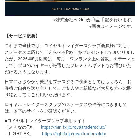
※株式会社SoGooが商品手配を行います。
※画像はイメージです。
【サービス概要】
これまで当社では、ロイヤルトレイダーズクラブ会員様に対し、
ステータスに応じて「えらべるPay」をプレゼントしてまいりまし
たが、2026年5月以降は、毎月「ワンランク上の贅沢」をテーマと
して、プロのバイヤーが厳選したプレミアムギフトもお選びいた
だけるようになります。
日常にささやかな贅沢をプラスするご褒美としてはもちろん、お
客様ご自身を送り主として、ご友人やご親族など大切な方への贈
り物としてもご利用いただけます。
ロイヤルトレイダーズクラブのステータス条件等につきまして
は、以下のサイトをご確認ください。
■ロイヤルトレイダーズクラブ専用サイト
「みんなのFX」
https://min-fx.jp/royaltradersclub/
「LIGHT FX」
https://lightfx.jp/royaltradersclub/