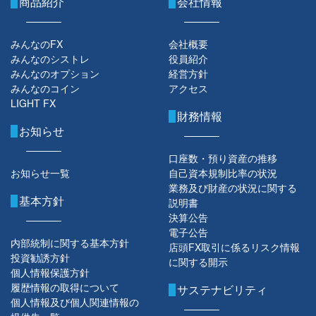
商品紹介
会社情報
みんなのFX
会社概要
みんなのシストレ
役員紹介
みんなのオプション
経営方針
みんなのコイン
アクセス
LIGHT FX
財務情報
お知らせ
口座数・預り資産の推移
お知らせ一覧
自己資本規制比率の状況
業務及び財産の状況に関する
基本方針
説明書
決算公告
電子公告
内部統制に関する基本方針
店頭FX取引に係るリスク情報
投資勧誘方針
に関する開示
個人情報保護方針
履歴情報の取得について
サステナビリティ
個人情報及び個人関連情報の