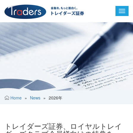
Toggl
navig
Home
»
News
»
2026年
トレイダーズ証券、ロイヤルトレイ