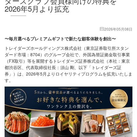
ダーズクラブ会員様向けの特典を
2026年5月より拡充
2026年05月08日
〜毎月選べるプレミアムギフトで新たな顧客体験を創出〜
トレイダーズホールディングス株式会社（東京証券取引所スタン
ダード市場：8704）のグループ会社で、外国為替証拠金取引事業
（FX取引）等を展開するトレイダーズ証券株式会社（本社：東京
都渋谷区、代表取締役社長：須山 剛、以下「トレイダーズ証
券」）は、2026年5月よりロイヤリティプログラムを拡充いたしま
す。