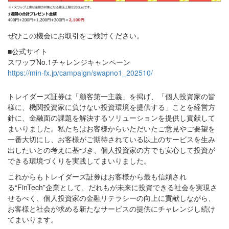
ぜひこの機会にお取引をご検討ください。
■公式サイト
スワップNo.1チャレンジキャンペーン
https://min-fx.jp/campaign/swapno1_202510/
トレイダーズ証券は「顧客第一主義」を掲げ、「個人投資家の皆
様に、機関投資家に負けない投資環境を提供する」ことを経営方
針に、金融面の課題を解決するソリューションを提供し貢献して
まいりました。私たちはお客様からいただいたご意見やご要望を
一番大切にし、お客様がご期待されている以上のサービスを生み
出したいとの考えに基づき、個人投資家の方でも安心して投資が
できる環境づくりを実践してまいりました。
これからもトレイダーズ証券はお客様から最も信頼され
る“FinTech”企業として、だれもが未来に投資できる社会を実現さ
せるべく、個人投資家の金融リテラシーの向上に貢献しながら、
お客様と社会が求める新たなサービスの提供にチャレンジし続け
てまいります。