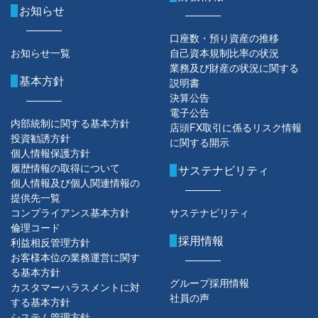
お知らせ
口座数・預り資産の推移
お知らせ一覧
自己資本規制比率の状況
業務及び財産の状況に関する
基本方針
説明書
決算公告
電子公告
内部統制に関する基本方針
店頭FX取引に係るリスク情報
投資勧誘方針
に関する開示
個人情報保護方針
履歴情報の取得について
サステナビリティ
個人情報及び個人関連情報の
提供先一覧
コンプライアンス基本方針
サステナビリティ
倫理コード
採用情報
利益相反管理方針
お客様本位の業務運営に関す
る基本方針
グループ採用情報
カスタマーハラスメントに対
社員の声
する基本方針
システム管理方針