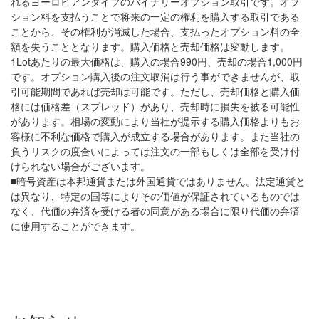
れるヨーロピアンタイプのバイナリーオプション取引です。オプ
ション料を支払うことで将来の一定の権利を購入する取引である
ことから、その権利が消滅した場合、支払ったオプション料の全
額を失うこととなります。購入価格と売却価格は変動します。
1Lotあたりの最大価格は、購入の場合990円、売却の場合1,000円
です。オプション購入後の注文取消は行う事ができませんが、取
引可能期間であれば売却は可能です。ただし、売却価格と購入価
格には価格差（スプレッド）があり、売却時に損失を被る可能性
があります。相場の変動により当社が提示する購入価格よりもお
客様に不利な価格で購入が成立する場合があります。また当社の
負うリスクの度合いによっては注文の一部もしくは全部を受け付
けられない場合がございます。
■暗号資産は本邦通貨または外国通貨ではありません。法定通貨と
は異なり、特定の国等によりその価値が保証されているものでは
なく、代価の弁済を受ける者の同意がある場合に限り代価の弁済
に使用することができます。