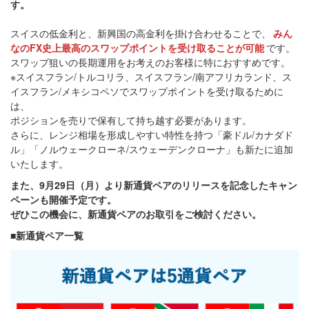
す。
スイスの低金利と、新興国の高金利を掛け合わせることで、
みん
なのFX史上最高のスワップポイントを受け取ることが可能
です。
スワップ狙いの長期運用をお考えのお客様に特におすすめです。
※スイスフラン/トルコリラ、スイスフラン/南アフリカランド、ス
イスフラン/メキシコペソでスワップポイントを受け取るために
は、
ポジションを売りで保有して持ち越す必要があります。
さらに、レンジ相場を形成しやすい特性を持つ「豪ドル/カナダド
ル」「ノルウェークローネ/スウェーデンクローナ」も新たに追加
いたします。
また、9月29日（月）より新通貨ペアのリリースを記念したキャン
ペーンも開催予定です。
ぜひこの機会に、新通貨ペアのお取引をご検討ください。
■新通貨ペア一覧