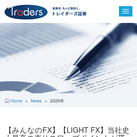
Toggl
navig
Home
»
News
»
2025年
【みんなのFX】【LIGHT FX】当社史