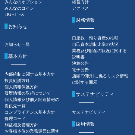
みんなのオプション
経営方針
みんなのコイン
アクセス
LIGHT FX
財務情報
お知らせ
口座数・預り資産の推移
お知らせ一覧
自己資本規制比率の状況
業務及び財産の状況に関する
基本方針
説明書
決算公告
電子公告
内部統制に関する基本方針
店頭FX取引に係るリスク情報
投資勧誘方針
に関する開示
個人情報保護方針
履歴情報の取得について
サステナビリティ
個人情報及び個人関連情報の
提供先一覧
コンプライアンス基本方針
サステナビリティ
倫理コード
採用情報
利益相反管理方針
お客様本位の業務運営に関す