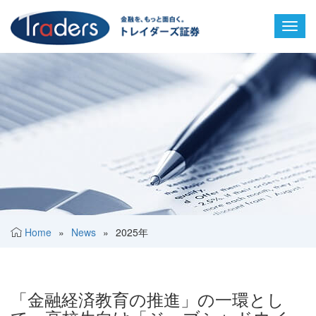
Toggl
navig
Home
»
News
»
2025年
「金融経済教育の推進」の一環とし