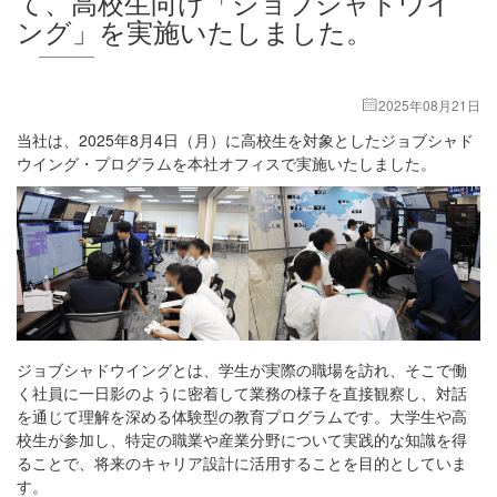
て、高校生向け「ジョブシャドウイ
ング」を実施いたしました。
2025年08月21日
当社は、2025年8月4日（月）に高校生を対象としたジョブシャド
ウイング・プログラムを本社オフィスで実施いたしました。
ジョブシャドウイングとは、学生が実際の職場を訪れ、そこで働
く社員に一日影のように密着して業務の様子を直接観察し、対話
を通じて理解を深める体験型の教育プログラムです。大学生や高
校生が参加し、特定の職業や産業分野について実践的な知識を得
ることで、将来のキャリア設計に活用することを目的としていま
す。