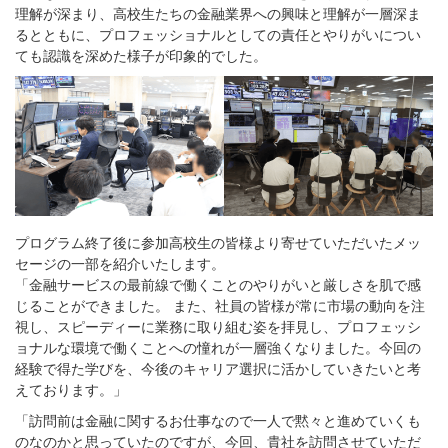
理解が深まり、高校生たちの金融業界への興味と理解が一層深ま
るとともに、プロフェッショナルとしての責任とやりがいについ
ても認識を深めた様子が印象的でした。
プログラム終了後に参加高校生の皆様より寄せていただいたメッ
セージの一部を紹介いたします。
「金融サービスの最前線で働くことのやりがいと厳しさを肌で感
じることができました。 また、社員の皆様が常に市場の動向を注
視し、スピーディーに業務に取り組む姿を拝見し、プロフェッシ
ョナルな環境で働くことへの憧れが一層強くなりました。今回の
経験で得た学びを、今後のキャリア選択に活かしていきたいと考
えております。」
「訪問前は金融に関するお仕事なので一人で黙々と進めていくも
のなのかと思っていたのですが、今回、貴社を訪問させていただ