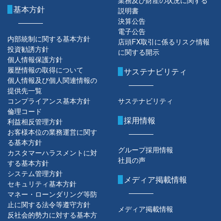
基本方針
説明書
決算公告
電子公告
内部統制に関する基本方針
店頭FX取引に係るリスク情報
投資勧誘方針
に関する開示
個人情報保護方針
履歴情報の取得について
サステナビリティ
個人情報及び個人関連情報の
提供先一覧
コンプライアンス基本方針
サステナビリティ
倫理コード
採用情報
利益相反管理方針
お客様本位の業務運営に関す
る基本方針
グループ採用情報
カスタマーハラスメントに対
社員の声
する基本方針
システム管理方針
メディア掲載情報
セキュリティ基本方針
マネー・ローンダリング等防
止に関する法令等遵守方針
メディア掲載情報
反社会的勢力に対する基本方