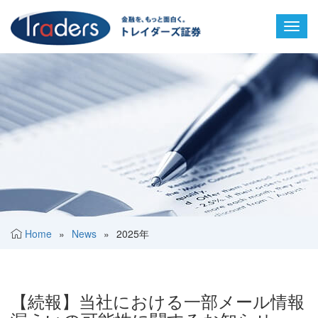
Toggl
navig
Home
»
News
»
2025年
【続報】当社における一部メール情報