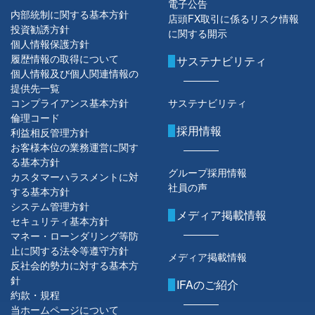
電子公告
内部統制に関する基本方針
店頭FX取引に係るリスク情報
投資勧誘方針
に関する開示
個人情報保護方針
履歴情報の取得について
サステナビリティ
個人情報及び個人関連情報の
提供先一覧
コンプライアンス基本方針
サステナビリティ
倫理コード
採用情報
利益相反管理方針
お客様本位の業務運営に関す
る基本方針
グループ採用情報
カスタマーハラスメントに対
社員の声
する基本方針
システム管理方針
メディア掲載情報
セキュリティ基本方針
マネー・ローンダリング等防
止に関する法令等遵守方針
メディア掲載情報
反社会的勢力に対する基本方
針
IFAのご紹介
約款・規程
当ホームページについて