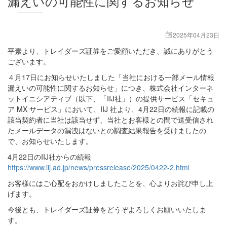
漏えいの可能性に関するお知らせ
2025年04月23日
平素より、トレイダーズ証券をご愛顧いただき、誠にありがとう
ございます。
４月17日にお知らせいたしました「当社における一部メール情報
漏えいの可能性に関するお知らせ」につき、株式会社インターネ
ットイニシアティブ（以下、「IIJ社」）の提供サービス「セキュ
ア MX サービス」において、IIJ 社より、4月22日の続報に記載の
該当契約者に当社は該当せず、当社とお客様との間で送受信され
たメールデータの漏洩はないとの調査結果報告を受けましたの
で、お知らせいたします。
4月22日のIIJ社からの続報
https://www.iij.ad.jp/news/pressrelease/2025/0422-2.html
お客様にはご心配をおかけしましたことを、心よりお詫び申し上
げます。
今後とも、トレイダーズ証券をどうぞよろしくお願いいたしま
す。