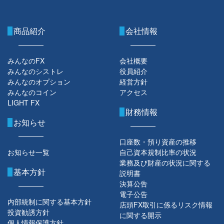
商品紹介
会社情報
みんなのFX
会社概要
みんなのシストレ
役員紹介
みんなのオプション
経営方針
みんなのコイン
アクセス
LIGHT FX
財務情報
お知らせ
口座数・預り資産の推移
お知らせ一覧
自己資本規制比率の状況
業務及び財産の状況に関する
基本方針
説明書
決算公告
電子公告
内部統制に関する基本方針
店頭FX取引に係るリスク情報
投資勧誘方針
に関する開示
個人情報保護方針