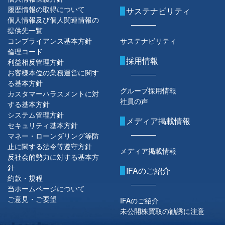
履歴情報の取得について
サステナビリティ
個人情報及び個人関連情報の
提供先一覧
コンプライアンス基本方針
サステナビリティ
倫理コード
採用情報
利益相反管理方針
お客様本位の業務運営に関す
る基本方針
グループ採用情報
カスタマーハラスメントに対
社員の声
する基本方針
システム管理方針
メディア掲載情報
セキュリティ基本方針
マネー・ローンダリング等防
止に関する法令等遵守方針
メディア掲載情報
反社会的勢力に対する基本方
針
IFAのご紹介
約款・規程
当ホームページについて
ご意見・ご要望
IFAのご紹介
未公開株買取の勧誘に注意