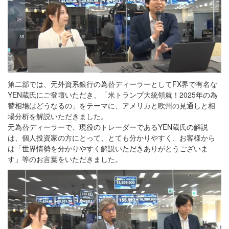
第二部では、元外資系銀行の為替ディーラーとしてFX界で有名な
YEN蔵氏にご登壇いただき、「米トランプ大統領就！2025年の為
替相場はどうなるの」をテーマに、アメリカと欧州の見通しと相
場分析を解説いただきました。
元為替ディーラーで、現役のトレーダーであるYEN蔵氏の解説
は、個人投資家の方にとって、とても分かりやすく、お客様から
は「世界情勢を分かりやすく解説いただきありがとうございま
す」等のお言葉をいただきました。