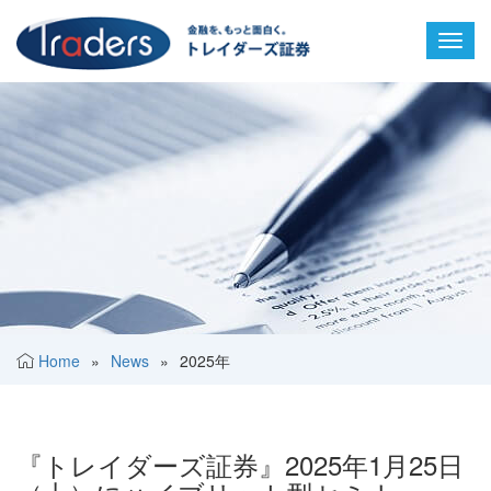
Toggl
navig
Home
»
News
»
2025年
『トレイダーズ証券』2025年1月25日