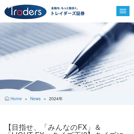
Toggl
navig
Home
»
News
»
2024年
【目指せ、「みんなのFX」＆