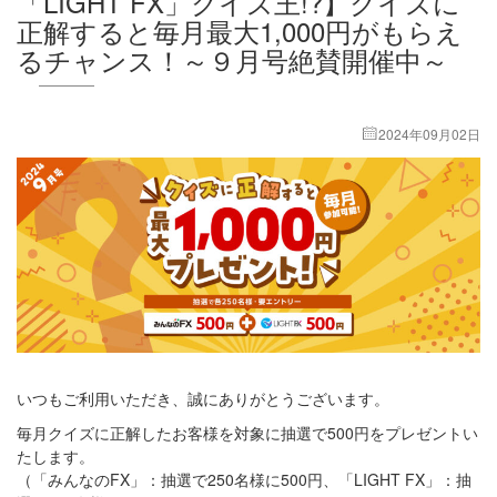
「LIGHT FX」クイズ王!?】クイズに
正解すると毎月最大1,000円がもらえ
るチャンス！～９月号絶賛開催中～
2024年09月02日
いつもご利用いただき、誠にありがとうございます。
毎月クイズに正解したお客様を対象に抽選で500円をプレゼントい
たします。
（「みんなのFX」：抽選で250名様に500円、「LIGHT FX」：抽