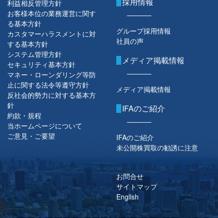
採用情報
利益相反管理方針
お客様本位の業務運営に関す
る基本方針
グループ採用情報
カスタマーハラスメントに対
社員の声
する基本方針
システム管理方針
メディア掲載情報
セキュリティ基本方針
マネー・ローンダリング等防
止に関する法令等遵守方針
メディア掲載情報
反社会的勢力に対する基本方
針
IFAのご紹介
約款・規程
当ホームページについて
ご意見・ご要望
IFAのご紹介
未公開株買取の勧誘に注意
お問合せ
サイトマップ
English