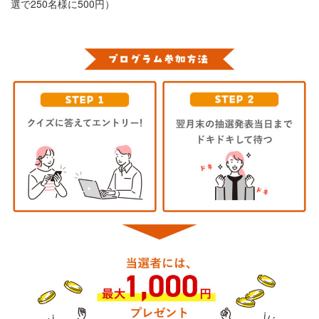
選で250名様に500円）