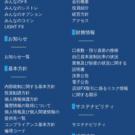
みんなのFX
会社概要
みんなのシストレ
役員紹介
みんなのオプション
経営方針
みんなのコイン
アクセス
LIGHT FX
財務情報
お知らせ
口座数・預り資産の推移
お知らせ一覧
自己資本規制比率の状況
業務及び財産の状況に関する
基本方針
説明書
決算公告
電子公告
内部統制に関する基本方針
店頭FX取引に係るリスク情報
投資勧誘方針
に関する開示
個人情報保護方針
履歴情報の取得について
サステナビリティ
個人情報及び個人関連情報の
提供先一覧
コンプライアンス基本方針
サステナビリティ
倫理コード