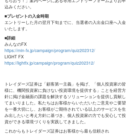
もらおう！」案内ページにある専用エントリーフォームよりお申
込みください。
■プレゼントの入金時期
エントリーした月の翌月下旬までに、当選者の入出金口座へ入金
いたします。
■詳細
みんなのFX
https://min-fx.jp/campaign/program/quiz202312/
LIGHT FX
https://lightfx.jp/campaign/program/quiz202312/
トレイダーズ証券は「顧客第一主義」を掲げ、「個人投資家の皆
様に、機関投資家に負けない投資環境を提供する」ことを経営方
針に掲げ金融面の課題を解決するソリューションを提供し貢献し
てまいりました。私たちはお客様からいただいたご意見やご要望
を一番大切にし、お客様がご期待されている以上のサービスを生
み出したいと考え方針に基づき、個人投資家の方でも安心して投
資ができる環境づくりを実践してきました。
これからもトレイダーズ証券はお客様から最も信頼され