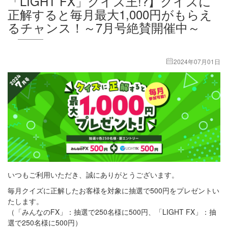
「LIGHT FX」クイズ王!?】クイズに
正解すると毎月最大1,000円がもらえ
るチャンス！～7月号絶賛開催中～
2024年07月01日
いつもご利用いただき、誠にありがとうございます。
毎月クイズに正解したお客様を対象に抽選で500円をプレゼントい
たします。
（「みんなのFX」：抽選で250名様に500円、「LIGHT FX」：抽
選で250名様に500円）