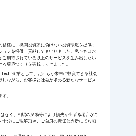
の皆様に、機関投資家に負けない投資環境を提供す
ションを提供し貢献してまいりました。私たちはお
がご期待されている以上のサービスを生み出したい
きる環境づくりを実践してきました。
nTech”企業として、だれもが未来に投資できる社会
献しながら、お客様と社会が求める新たなサービス
ます。
ではなく、相場の変動等により損失が生ずる場合がご
を十分にご理解頂き、ご自身の責任と判断にてお願