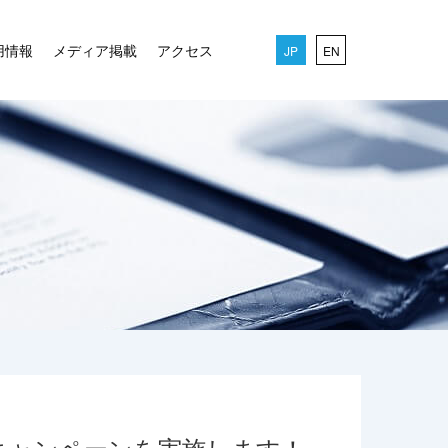
用情報
メディア掲載
アクセス
JP
EN
キャンペーンを実施します！