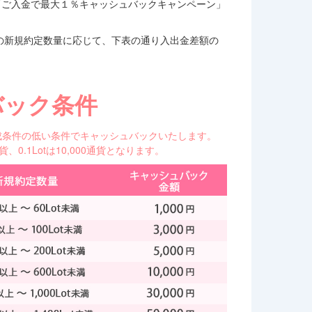
、「ご入金で最大１％キャッシュバックキャンペーン」
X」の新規約定数量に応じて、下表の通り入出金差額の
バック条件
成条件の低い条件でキャッシュバックいたします。
0通貨、0.1Lotは10,000通貨となります。