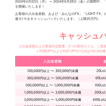
2024年4月22日（月）
～
2024年6月28日（金）の期間中
を開催いたします！
お客様の入出金差額、および「みんなのFX」「LIGHT F
最大1％をキャッシュバックいたします。（上限20万円）
キャッシュ
入出金差額および新規約定数量、2つの条件のうち、ご達
※ RUB/JPYおよびHUF/JPYの1Lotは100,00