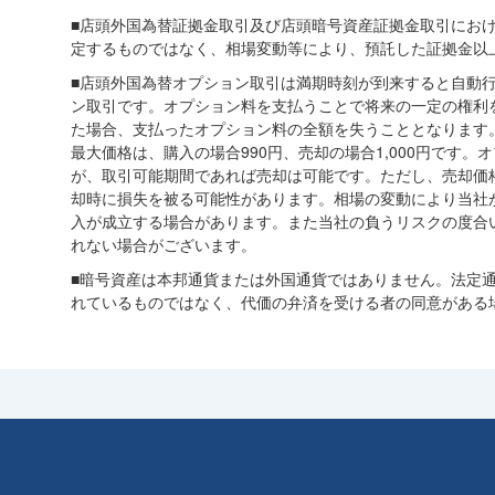
■店頭外国為替証拠金取引及び店頭暗号資産証拠金取引にお
定するものではなく、相場変動等により、預託した証拠金以
■店頭外国為替オプション取引は満期時刻が到来すると自動
ン取引です。オプション料を支払うことで将来の一定の権利
た場合、支払ったオプション料の全額を失うこととなります。
最大価格は、購入の場合990円、売却の場合1,000円です
が、取引可能期間であれば売却は可能です。ただし、売却価
却時に損失を被る可能性があります。相場の変動により当社
入が成立する場合があります。また当社の負うリスクの度合
れない場合がございます。
■暗号資産は本邦通貨または外国通貨ではありません。法定
れているものではなく、代価の弁済を受ける者の同意がある