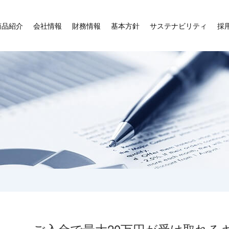
商品紹介
会社情報
財務情報
基本方針
サステナビリティ
採
ご入金で最大20万円が受け取れる