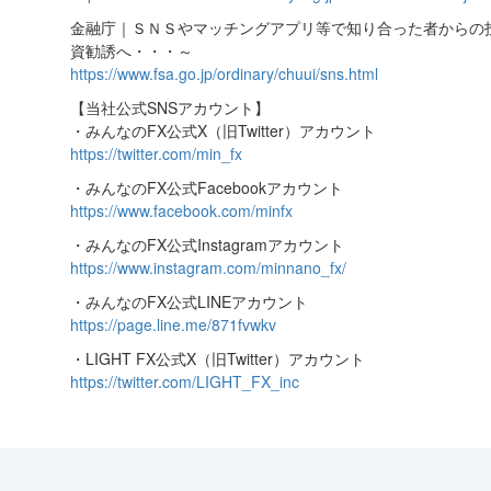
金融庁｜ＳＮＳやマッチングアプリ等で知り合った者からの
資勧誘へ・・・～
https://www.fsa.go.jp/ordinary/chuui/sns.html
【当社公式SNSアカウント】
・みんなのFX公式X（旧Twitter）アカウント
https://twitter.com/min_fx
・みんなのFX公式Facebookアカウント
https://www.facebook.com/minfx
・みんなのFX公式Instagramアカウント
https://www.instagram.com/minnano_fx/
・みんなのFX公式LINEアカウント
https://page.line.me/871fvwkv
・LIGHT FX公式X（旧Twitter）アカウント
https://twitter.com/LIGHT_FX_inc