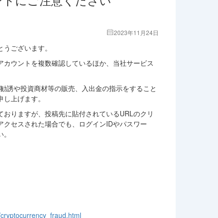
2023年11月24日
とうございます。
Sアカウントを複数確認しているほか、当社サービス
接、投資勧誘や投資商材等の販売、入出金の指示をすること
申し上げます。
ておりますが、投稿先に貼付されているURLのクリ
アクセスされた場合でも、ログインIDやパスワー
い。
i/cryptocurrency_fraud.html