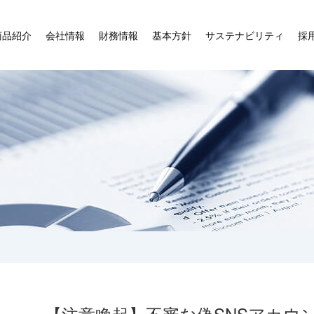
商品紹介
会社情報
財務情報
基本方針
サステナビリティ
採
【注意喚起】不審な偽SNSアカウ