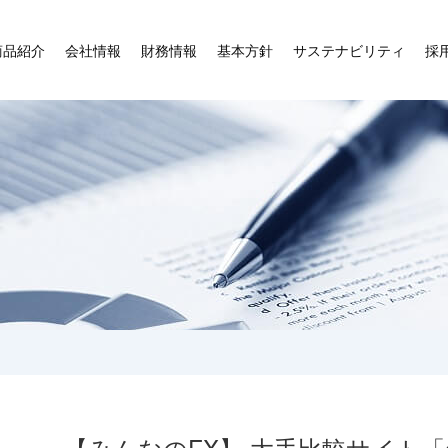
商品紹介
会社情報
財務情報
基本方針
サステナビリティ
採
【みんなのFX】 大手比較サイト「価格