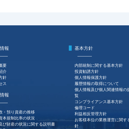
情報
基本方針
概要
内部統制に関する基本方針
紹介
投資勧誘方針
方針
個人情報保護方針
セス
履歴情報の取得について
個人情報及び個人関連情報の
情報
覧
コンプライアンス基本方針
倫理コード
数・預り資産の推移
利益相反管理方針
資本規制比率の状況
お客様本位の業務運営に関す
及び財産の状況に関する説明書
針