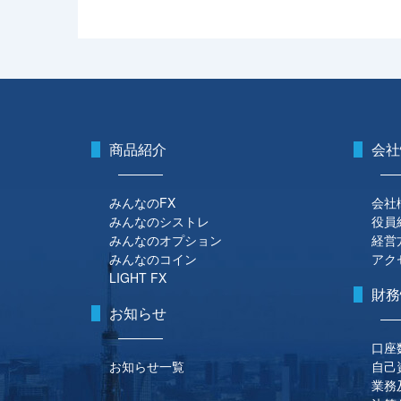
商品紹介
会社
みんなのFX
会社
みんなのシストレ
役員
みんなのオプション
経営
みんなのコイン
アク
LIGHT FX
財務
お知らせ
口座
お知らせ一覧
自己
業務