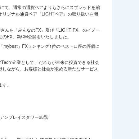
FX」にて、通常の通貨ペアよりもさらにスプレッドを縮
リジナル通貨ペア『LIGHTペア』の取り扱いを開
んを「みんなのFX」及び「LIGHT FX」のイメー
のFX」新CM公開をいたしました。
mybest」FXランキング1位のベスト口座の評価に
nTech”企業として、だれもが未来に投資できる社会
献しながら、お客様と社会が求める新たなサービス
ます。
ガーデンプレイスタワー28階