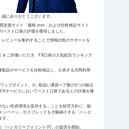
き、誠にありがとうございます。
買支援サイト「価格.com」および比較検証サイト
1位のベスト口座の評価を獲得しました。
ミ，レビューを集約することで情報比較のサポートを
ミをご評価いただき、FX口座の人気総合ランキング
各種製品やサービスを比較検証し、公表する月間利用
スワップポイント、3）取扱い通貨ペア数の3つの観点
のFXサービスにおいてベスト口座であるとの評価を獲
けない投資環境を提供する」ことを経営方針に、顧
キャンペーン」やスプレッドを大幅縮小する「ハッピ
ます。
の「ハンガリーフォリント/円」の提供を開始、