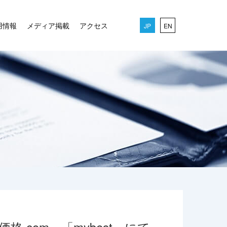
用情報
メディア掲載
アクセス
JP
EN
.com」「mybest」にて