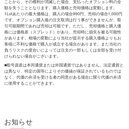
ことから、その権利が消滅した場合、支払ったオプション料の全
額を失うこととなります。購入価格と売却価格は変動します。
1Lotあたりの最大価格は、購入の場合990円、売却の場合1,000円
です。オプション購入後の注文取消は行う事ができませんが、取
引可能期間であれば売却は可能です。ただし、売却価格と購入価
格には価格差（スプレッド）があり、売却時に損失を被る可能性
があります。相場の変動により当社が提示する購入価格よりもお
客様に不利な価格で購入が成立する場合があります。また当社の
負うリスクの度合いによっては注文の一部もしくは全部を受け付
けられない場合がございます。
■暗号資産は本邦通貨または外国通貨ではありません。法定通貨と
は異なり、特定の国等によりその価値が保証されているものでは
なく、代価の弁済を受ける者の同意がある場合に限り代価の弁済
に使用することができます。
お知らせ