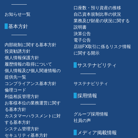
口座数・預り資産の推移
お知らせ一覧
自己資本規制比率の状況
業務及び財産の状況に関する
基本方針
説明書
決算公告
電子公告
内部統制に関する基本方針
店頭FX取引に係るリスク情報
投資勧誘方針
に関する開示
個人情報保護方針
履歴情報の取得について
サステナビリティ
個人情報及び個人関連情報の
提供先一覧
コンプライアンス基本方針
サステナビリティ
倫理コード
採用情報
利益相反管理方針
お客様本位の業務運営に関す
る基本方針
グループ採用情報
カスタマーハラスメントに対
社員の声
する基本方針
システム管理方針
メディア掲載情報
セキュリティ基本方針