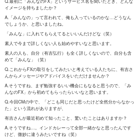
Q.最初に「みんなのFX」というサービス名を聞いたとき、どんな
イメージを持ちましたか？
A.「みんなの」って言われて、俺も入っているのかな…どうなん
でしょうか、と思いましたね。
「みんな」に入れてもらえてるといいんだけどな（笑）
素人で今まで詳しくない人も始めやすいなと思います。
素人の人も、自分（有吉弘行）も全く詳しくないので、自分も含
めて「みんな」（笑）
Q.これからFXの取引をしてみたいと考えている人たちに、有吉さ
んからメッセージやアドバイスをいただけませんか？
A.そうですね、まず勉強するいい機会にもなると思うので、「み
んなのFX」から初めてもらったらいいなと思います。
Q.今回CMの中で、「どこも同じだと思ったけど全然分からなかっ
た」という流れがありますが、
有吉さんが最近初めて知ったこと、驚いたことはありますか？
A.そうですね…。インドカレーって全部一緒かなと思ったんです
けど、微妙に違うみたいですね（笑）