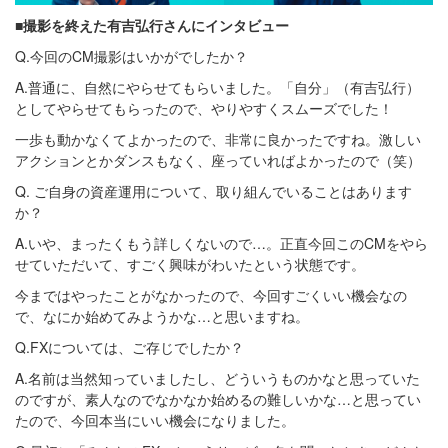
■撮影を終えた有吉弘行さんにインタビュー
Q.今回のCM撮影はいかがでしたか？
A.普通に、自然にやらせてもらいました。「自分」（有吉弘行）
としてやらせてもらったので、やりやすくスムーズでした！
一歩も動かなくてよかったので、非常に良かったですね。激しい
アクションとかダンスもなく、座っていればよかったので（笑）
Q. ご自身の資産運用について、取り組んでいることはあります
か？
A.いや、まったくもう詳しくないので…。正直今回このCMをやら
せていただいて、すごく興味がわいたという状態です。
今まではやったことがなかったので、今回すごくいい機会なの
で、なにか始めてみようかな…と思いますね。
Q.FXについては、ご存じでしたか？
A.名前は当然知っていましたし、どういうものかなと思っていた
のですが、素人なのでなかなか始めるの難しいかな…と思ってい
たので、今回本当にいい機会になりました。