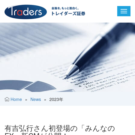
Toggl
navig
Home
»
News
»
2023年
有吉弘行さん初登場の「みんなの