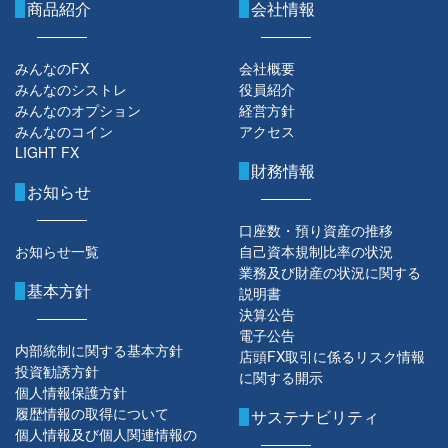
商品紹介
会社情報
みんなのFX
会社概要
みんなのシストレ
役員紹介
みんなのオプション
経営方針
みんなのコイン
アクセス
LIGHT FX
財務情報
お知らせ
口座数・預り資産の推移
お知らせ一覧
自己資本規制比率の状況
業務及び財産の状況に関する
基本方針
説明書
決算公告
電子公告
内部統制に関する基本方針
店頭FX取引に係るリスク情報
投資勧誘方針
に関する開示
個人情報保護方針
履歴情報の取得について
サステナビリティ
個人情報及び個人関連情報の