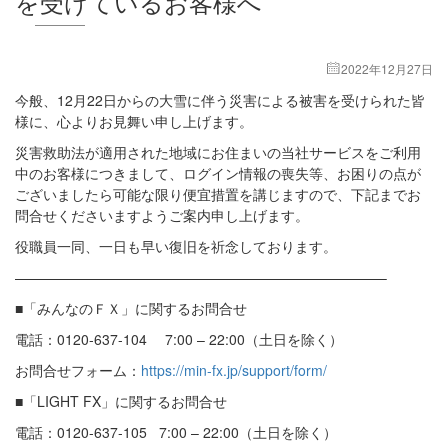
を受けているお客様へ
2022年12月27日
今般、12月22日からの大雪に伴う災害による被害を受けられた皆
様に、心よりお見舞い申し上げます。
災害救助法が適用された地域にお住まいの当社サービスをご利用
中のお客様につきまして、ログイン情報の喪失等、お困りの点が
ございましたら可能な限り便宜措置を講じますので、下記までお
問合せくださいますようご案内申し上げます。
役職員一同、一日も早い復旧を祈念しております。
——————————————————————————–
■「みんなのＦＸ」に関するお問合せ
電話：0120-637-104 7:00 – 22:00（土日を除く）
お問合せフォーム：
https://min-fx.jp/support/form/
■「LIGHT FX」に関するお問合せ
電話：0120-637-105 7:00 – 22:00（土日を除く）