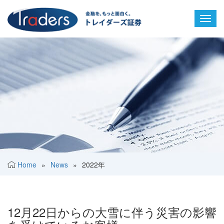
Toggl
navig
Home
»
News
»
2022年
12月22日からの大雪に伴う災害の影響