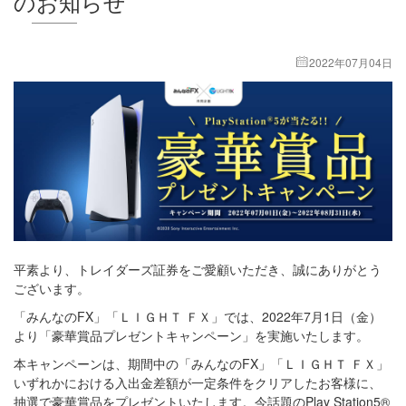
のお知らせ
2022年07月04日
平素より、トレイダーズ証券をご愛顧いただき、誠にありがとう
ございます。
「みんなのFX」「ＬＩＧＨＴ ＦＸ」では、2022年7月1日（金）
より「豪華賞品プレゼントキャンペーン」を実施いたします。
本キャンペーンは、期間中の「みんなのFX」「ＬＩＧＨＴ ＦＸ」
いずれかにおける入出金差額が一定条件をクリアしたお客様に、
抽選で豪華賞品をプレゼントいたします。今話題のPlay Station5®