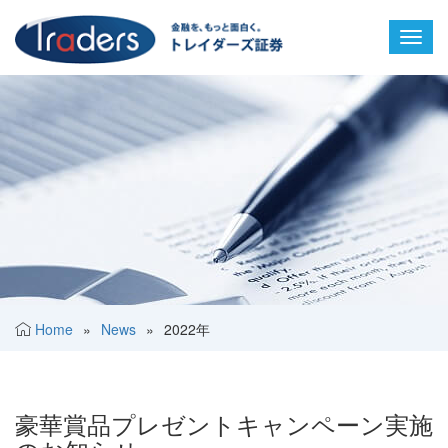
Toggl
navig
Home
»
News
»
2022年
豪華賞品プレゼントキャンペーン実施