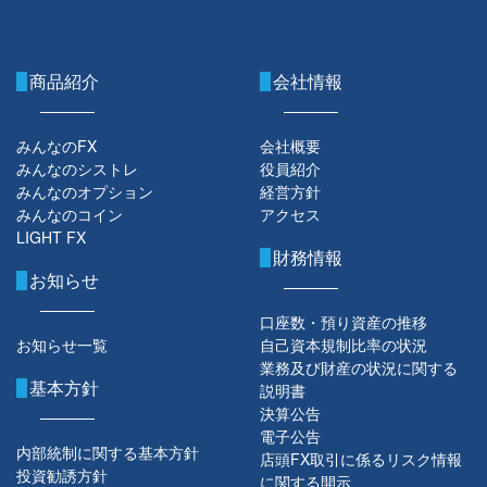
商品紹介
会社情報
みんなのFX
会社概要
みんなのシストレ
役員紹介
みんなのオプション
経営方針
みんなのコイン
アクセス
LIGHT FX
財務情報
お知らせ
口座数・預り資産の推移
お知らせ一覧
自己資本規制比率の状況
業務及び財産の状況に関する
基本方針
説明書
決算公告
電子公告
内部統制に関する基本方針
店頭FX取引に係るリスク情報
投資勧誘方針
に関する開示