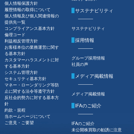
個人情報保護方針
履歴情報の取得について
サステナビリティ
個人情報及び個人関連情報の
提供先一覧
コンプライアンス基本方針
サステナビリティ
倫理コード
採用情報
利益相反管理方針
お客様本位の業務運営に関す
る基本方針
グループ採用情報
カスタマーハラスメントに対
社員の声
する基本方針
システム管理方針
メディア掲載情報
セキュリティ基本方針
マネー・ローンダリング等防
止に関する法令等遵守方針
メディア掲載情報
反社会的勢力に対する基本方
針
IFAのご紹介
約款・規程
当ホームページについて
ご意見・ご要望
IFAのご紹介
未公開株買取の勧誘に注意