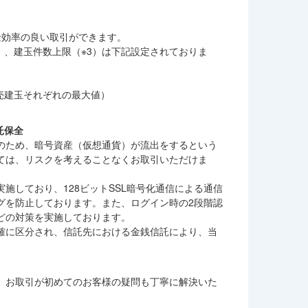
金効率の良い取引ができます。
）、建玉件数上限（※3）は下記設定されておりま
建玉と売建玉それぞれの最大値）
託保全
のため、暗号資産（仮想通貨）が流出をするという
ては、リスクを考えることなくお取引いただけま
施しており、128ビットSSL暗号化通信による通信
グを防止しております。また、ログイン時の2段階認
どの対策を実施しております。
確に区分され、信託先における金銭信託により、当
、お取引が初めてのお客様の疑問も丁寧に解決いた