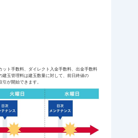
カット手数料、ダイレクト入金手数料、出金手数料
の建玉管理料は建玉数量に対して、前日終値の
に取引が開始できます。