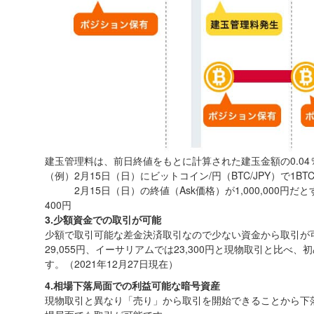
建玉管理料は、前日終値をもとに計算された建玉金額の0.04
（例）2月15日（日）にビットコイン/円（BTC/JPY）で1B
2月15日（日）の終値（Ask価格）が1,000,000円だとすると
400円
3.少額資金での取引が可能
少額で取引可能な差金決済取引なので少ない資金から取引が
29,055円、イーサリアムでは23,300円と現物取引と比
す。（2021年12月27日現在）
4.相場下落局面での利益可能な暗号資産
現物取引と異なり「売り」から取引を開始できることから下