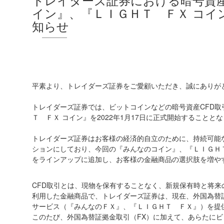
イン』、『ＬＩＧＨＴ ＦＸ コイ
知らせ
平素より、トレイダーズ証券をご愛顧いただき、誠にありが
トレイダーズ証券では、ビットコインなどの暗号資産CFD
Ｔ ＦＸ コイン』を2022年1月17日に正式開始すること
トレイダーズ証券はお客様の経済的自立のために、持続可能
ションにしており、今回の『みんなのコイン』、『ＬＩＧＨ
をラインアップに追加し、お客様の金融商品の選択肢を増や
CFD取引とは、現物を保有することなく、新規保有時と将
利用した金融商品で、トレイダーズ証券は、現在、外国為替
サービス（『みんなのＦＸ』、『ＬＩＧＨＴ ＦＸ』）を提
このたび、外国為替証拠金取引（FX）に加えて、あらたに