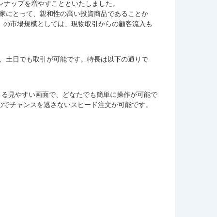
ンナップを増やすことといたしました。
資家にとって、親和性の高い投資商品であることか
引）の市場規模としては、現物取引からの顧客流入も
で、土日でも取引が可能です。特長は以下の通りで
操作できる見やすい画面で、どなたでも簡単に操作が可能で
なのでチャンスを逃さないスピード注文が可能です。