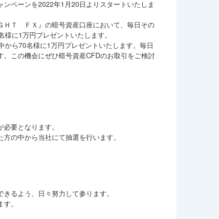
ペーンを2022年1月20日よりスタートいたしま
ＧＨＴ ＦＸ』の暗号資産口座において、毎日その
名様に1万円プレゼントいたします。
中から70名様に1万円プレゼントいたします。毎日
す。この機会にぜひ暗号資産CFDのお取引をご検討
が必要となります。
た方の中から当社にて抽選を行います。
できるよう、日々努力して参ります。
ます。