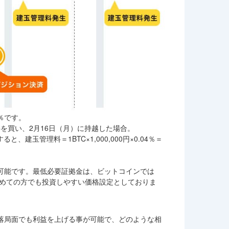
％です。
TCを買い、2月16日（月）に持越した場合。
、建玉管理料＝1BTC×1,000,000円×0.04％＝
可能です。最低必要証拠金は、ビットコインでは
べ、初めての方でも投資しやすい価格設定としておりま
落局面でも利益を上げる事が可能で、どのような相