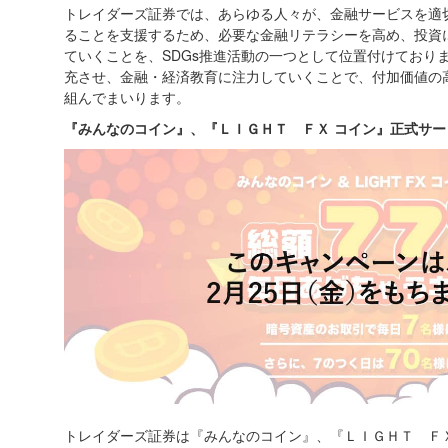
トレイダーズ証券では、あらゆる人々が、金融サービスを適
ることを支援するため、必要な金融リテラシーを高め、投資
ていくことを、SDGs推進活動の一つとして位置付けており
充させ、金融・経済教育に注力していくことで、付加価値の
組んでまいります。
『みんなのコイン』、『ＬＩＧＨＴ ＦＸ コイン』正式サ
トレイダーズ証券は『みんなのコイン』、『ＬＩＧＨＴ Ｆ