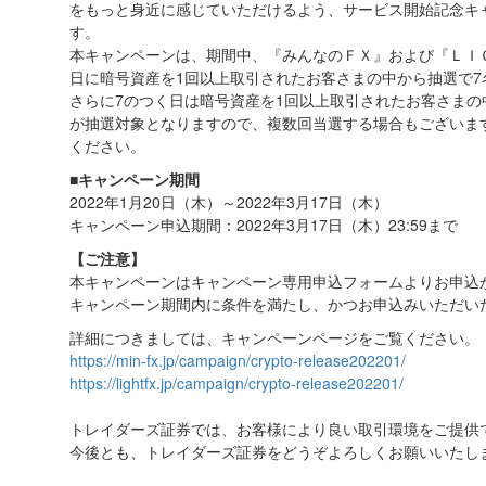
をもっと身近に感じていただけるよう、サービス開始記念キャン
す。
本キャンペーンは、期間中、『みんなのＦＸ』および『ＬＩ
日に暗号資産を1回以上取引されたお客さまの中から抽選で7
さらに7のつく日は暗号資産を1回以上取引されたお客さまの
が抽選対象となりますので、複数回当選する場合もございま
ください。
■キャンペーン期間
2022年1月20日（木）～2022年3月17日（木）
キャンペーン申込期間：2022年3月17日（木）23:59まで
【ご注意】
本キャンペーンはキャンペーン専用申込フォームよりお申込
キャンペーン期間内に条件を満たし、かつお申込みいただい
詳細につきましては、キャンペーンページをご覧ください。
https://min-fx.jp/campaign/crypto-release202201/
https://lightfx.jp/campaign/crypto-release202201/
トレイダーズ証券では、お客様により良い取引環境をご提供
今後とも、トレイダーズ証券をどうぞよろしくお願いいたし