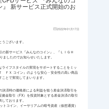
ン』 新サービス正式開始のお
2022年01月17日
とうございます。
取引の新サービス『みんなのコイン』、『ＬＩＧＨ
となりましたのでお知らせいたします。
なライフスタイルの実現をサポートすることをミッ
Ｔ ＦＸ コイン』のような安心・安全性の高い商品
すことで実現してまいります。
来の決済時の価格差による利益を狙う差金決済取引を
証拠金取引（FX）を投資対象とする差金決済の取引
供しております。
ビットコイン、イーサリアムの暗号資産（仮想通貨）