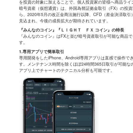
を投資の対象に加えることで、個人投資家の皆様へ商品ライ
暗号資産（仮想通貨）は、外国為替証拠金取引（FX）の投
ら、2020年5月の改正金商法施行以降、CFD（差金決済取
見込まれ、今後の成長拡大が期待されています。
『みんなのコイン』『ＬＩＧＨＴ ＦＸ コイン』の特長
『みんなのコイン』はFXと並び暗号資産取引が可能な商品
す。
1.専用アプリで簡単取引
専用開発をしたiPhone、Android専用アプリは直感で
す。メンテナンス時間を除くほぼ24時間365日取引が可能
アプリ上でチャートのテクニカル分析も可能です。