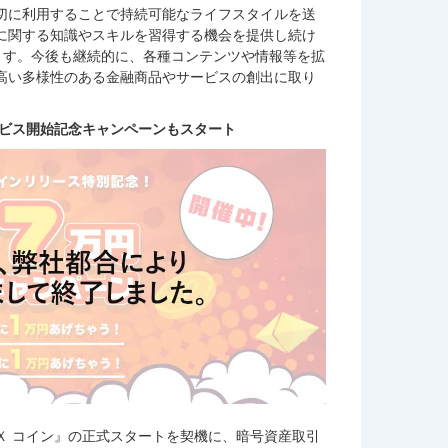
切に利用することで持続可能なライフスタイルを送
に関する知識やスキルを習得する機会を提供し続け
ます。今後も継続的に、各種コンテンツや情報等を拡
高い多様性のある金融商品やサービスの創出に取り
ービス開始記念キャンペーンもスタート
Ｘ コイン』の正式スタートを契機に、暗号資産取引