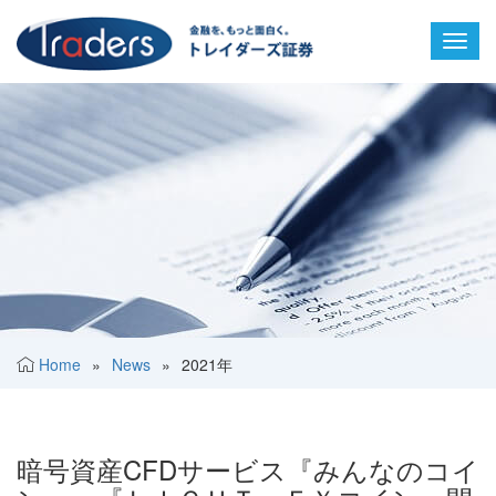
Toggl
navig
Home
»
News
»
2021年
暗号資産CFDサービス『みんなのコイ