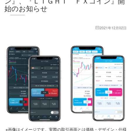
ン』、『ＬＩＧＨＴ ＦＸコイン』開
始のお知らせ
2021年12月02日
※画像はイメージです。実際の取引画面とは価格・デザイン・仕様