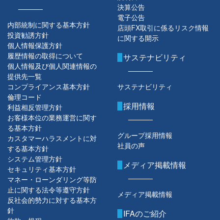
決算公告
電子公告
内部統制に関する基本方針
店頭FX取引に係るリスク情報
投資勧誘方針
に関する開示
個人情報保護方針
履歴情報の取得について
サステナビリティ
個人情報及び個人関連情報の
提供先一覧
コンプライアンス基本方針
サステナビリティ
倫理コード
採用情報
利益相反管理方針
お客様本位の業務運営に関す
る基本方針
グループ採用情報
カスタマーハラスメントに対
社員の声
する基本方針
システム管理方針
メディア掲載情報
セキュリティ基本方針
マネー・ローンダリング等防
止に関する法令等遵守方針
メディア掲載情報
反社会的勢力に対する基本方
針
IFAのご紹介