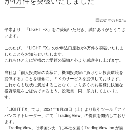
が4万件を突破いたしました
2021年09月27日
平素より、「LIGHT FX」をご愛顧いただき、誠にありがとうござ
います。
このたび、「LIGHT FX」のお申込口座数が4万件を突破いたしま
したことをお知らせいたします。
これもひとえに皆様のご愛顧の賜物と心より感謝申し上げます。
当社は「個人投資家の皆様に、機関投資家に負けない投資環境を
提供する」ことを理念に、ＦＸのサービスを提供しております。
これからも現状に満足することなく、より多くのお客様に快適な
投資環境をご提供できるよう、役職員一同、尽力してまいりま
す。
「LIGHT FX」では、2021年8月28日（土）より取引ツール「アド
バンスドトレーダー」にて「TradingView」の提供を開始しており
ます。
「TradingView」は米国シカゴに本社を置くTradingView Inc.が開