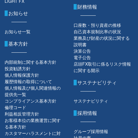
LIGHT FX
財務情報
お知らせ
口座数・預り資産の推移
お知らせ一覧
自己資本規制比率の状況
業務及び財産の状況に関する
基本方針
説明書
決算公告
電子公告
内部統制に関する基本方針
店頭FX取引に係るリスク情報
投資勧誘方針
に関する開示
個人情報保護方針
履歴情報の取得について
サステナビリティ
個人情報及び個人関連情報の
提供先一覧
コンプライアンス基本方針
サステナビリティ
倫理コード
採用情報
利益相反管理方針
お客様本位の業務運営に関す
る基本方針
グループ採用情報
カスタマーハラスメントに対
社員の声