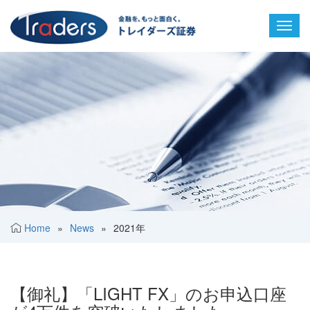
Toggl
navig
Home
»
News
»
2021年
【御礼】「LIGHT FX」のお申込口座