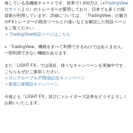
発している高機能チャートです。世界で1,500万人（※
TradingView
社サイト
より）のトレーダーが愛用しており、日本でも多くの投
資家が利用しています。詳細については、「TradingView」の魅力
やFXトレーダーの既存ツールとの違いなどを解説した特設ページ
をご覧ください。
＞
TradingView特設ページはこちら
※「TradingView」機能をすべて利用できるわけではありません。
一部利用できない機能があります。
また「LIGHT FX」では現在、様々なキャンペーンを実施中です。
こちらもぜひご参加ください。
＞
ロシアルーブル/円取扱記念キャンペーン
＞
新規口座開設キャンペーン
今後とも「LIGHT FX」並びにトレイダーズ証券をどうぞよろしく
お願いいたします。