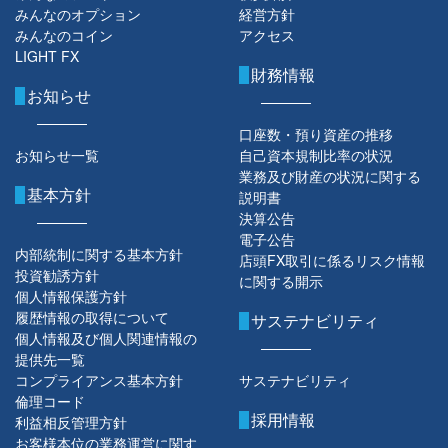
みんなのオプション
経営方針
みんなのコイン
アクセス
LIGHT FX
財務情報
お知らせ
口座数・預り資産の推移
お知らせ一覧
自己資本規制比率の状況
業務及び財産の状況に関する
基本方針
説明書
決算公告
電子公告
内部統制に関する基本方針
店頭FX取引に係るリスク情報
投資勧誘方針
に関する開示
個人情報保護方針
履歴情報の取得について
サステナビリティ
個人情報及び個人関連情報の
提供先一覧
コンプライアンス基本方針
サステナビリティ
倫理コード
採用情報
利益相反管理方針
お客様本位の業務運営に関す