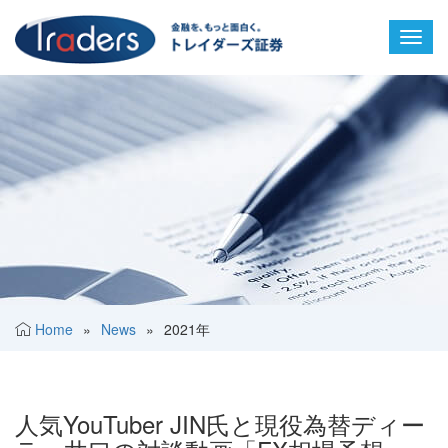
Toggl
navig
Home
»
News
»
2021年
人気YouTuber JIN氏と現役為替ディー