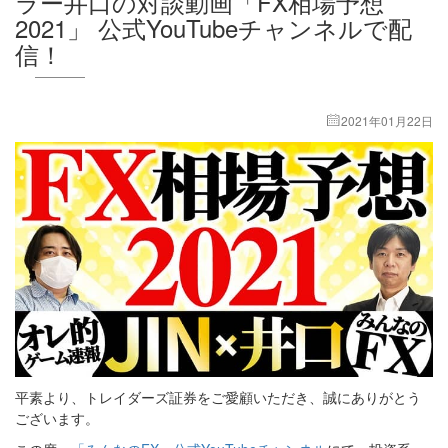
ラー井口の対談動画「FX相場予想
2021」 公式YouTubeチャンネルで配
信！
2021年01月22日
平素より、トレイダーズ証券をご愛顧いただき、誠にありがとう
ございます。