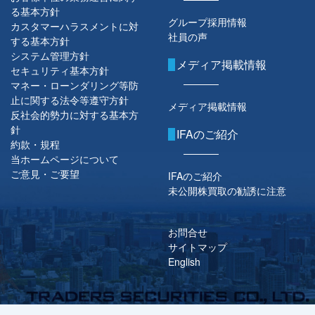
る基本方針
グループ採用情報
カスタマーハラスメントに対
社員の声
する基本方針
システム管理方針
メディア掲載情報
セキュリティ基本方針
マネー・ローンダリング等防
止に関する法令等遵守方針
メディア掲載情報
反社会的勢力に対する基本方
針
IFAのご紹介
約款・規程
当ホームページについて
ご意見・ご要望
IFAのご紹介
未公開株買取の勧誘に注意
お問合せ
サイトマップ
English