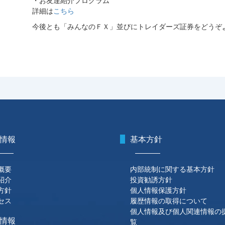
・お友達紹介プログラム
詳細は
こちら
今後とも「みんなのＦＸ」並びにトレイダーズ証券をどうぞ
情報
基本方針
概要
内部統制に関する基本方針
紹介
投資勧誘方針
方針
個人情報保護方針
セス
履歴情報の取得について
個人情報及び個人関連情報の
情報
覧