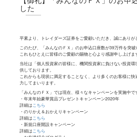
した
平素より、トレイダーズ証券をご愛顧いただき、誠にありが
このたび、「みんなのＦＸ」のお申込口座数が39万件を突
これもひとえに皆様のご愛顧の賜物と心より感謝申し上げま
当社は「個人投資家の皆様に、機関投資家に負けない投資環
供しております。
これからも現状に満足することなく、より多くのお客様に快
力してまいります。
「みんなのＦＸ」では現在、様々なキャンペーンを実施中で
・年末年始豪華賞品プレゼントキャンペーン2020年
詳細は
こちら
・のりかえ＆おかえりキャンペーン
詳細は
こちら
・新規口座開設キャンペーン
詳細は
こちら