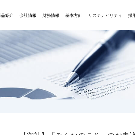
商品紹介
会社情報
財務情報
基本方針
サステナビリティ
採
【御礼】「みんなのＦＸ」のお申込