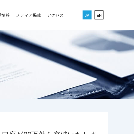
用情報
メディア掲載
アクセス
JP
EN
口座が39万件を突破いたしま