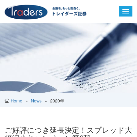
Toggl
navig
Home
»
News
»
2020年
ご好評につき延長決定！スプレッド大