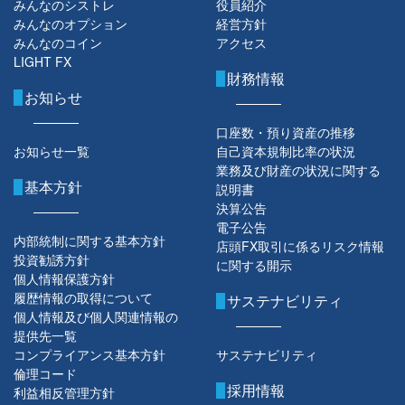
みんなのシストレ
役員紹介
みんなのオプション
経営方針
みんなのコイン
アクセス
LIGHT FX
財務情報
お知らせ
口座数・預り資産の推移
お知らせ一覧
自己資本規制比率の状況
業務及び財産の状況に関する
基本方針
説明書
決算公告
電子公告
内部統制に関する基本方針
店頭FX取引に係るリスク情報
投資勧誘方針
に関する開示
個人情報保護方針
履歴情報の取得について
サステナビリティ
個人情報及び個人関連情報の
提供先一覧
コンプライアンス基本方針
サステナビリティ
倫理コード
採用情報
利益相反管理方針