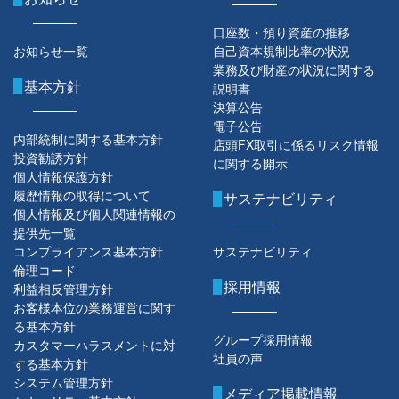
口座数・預り資産の推移
お知らせ一覧
自己資本規制比率の状況
業務及び財産の状況に関する
基本方針
説明書
決算公告
電子公告
内部統制に関する基本方針
店頭FX取引に係るリスク情報
投資勧誘方針
に関する開示
個人情報保護方針
履歴情報の取得について
サステナビリティ
個人情報及び個人関連情報の
提供先一覧
コンプライアンス基本方針
サステナビリティ
倫理コード
採用情報
利益相反管理方針
お客様本位の業務運営に関す
る基本方針
グループ採用情報
カスタマーハラスメントに対
社員の声
する基本方針
システム管理方針
メディア掲載情報