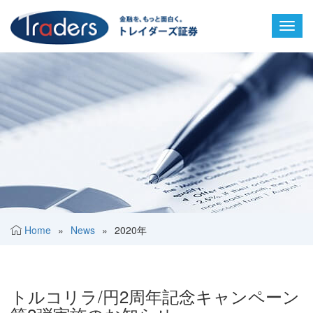
Toggl
navig
Home
»
News
»
2020年
トルコリラ/円2周年記念キャンペーン