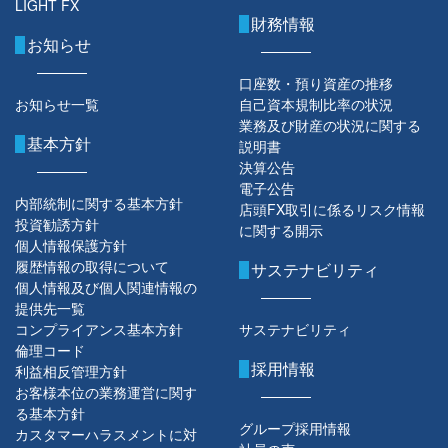
LIGHT FX
財務情報
お知らせ
口座数・預り資産の推移
お知らせ一覧
自己資本規制比率の状況
業務及び財産の状況に関する
基本方針
説明書
決算公告
電子公告
内部統制に関する基本方針
店頭FX取引に係るリスク情報
投資勧誘方針
に関する開示
個人情報保護方針
履歴情報の取得について
サステナビリティ
個人情報及び個人関連情報の
提供先一覧
コンプライアンス基本方針
サステナビリティ
倫理コード
採用情報
利益相反管理方針
お客様本位の業務運営に関す
る基本方針
グループ採用情報
カスタマーハラスメントに対