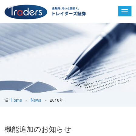
Toggl
navig
Home
»
News
»
2018年
機能追加のお知らせ