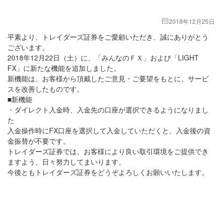
2018年12月25日
平素より、トレイダーズ証券をご愛顧いただき、誠にありがとう
ございます。
2018年12月22日（土）に、「みんなのＦＸ」および「LIGHT
FX」に新たな機能を追加しました。
新機能は、お客様から頂戴したご意見・ご要望をもとに、サービ
スを改善したものです。
■新機能
・ダイレクト入金時、入金先の口座が選択できるようになりまし
た
入金操作時にFX口座を選択して入金していただくと、入金後の資
金振替が不要です。
トレイダーズ証券では、お客様により良い取引環境をご提供でき
ますよう、日々努力してまいります。
今後ともトレイダーズ証券をどうぞよろしくお願いいたします。