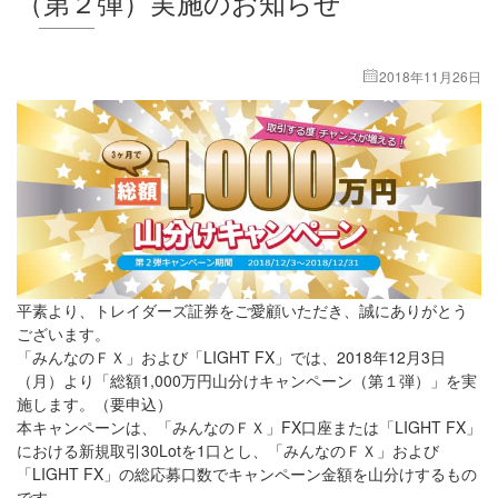
（第２弾）実施のお知らせ
2018年11月26日
平素より、トレイダーズ証券をご愛顧いただき、誠にありがとう
ございます。
「みんなのＦＸ」および「LIGHT FX」では、2018年12月3日
（月）より「総額1,000万円山分けキャンペーン（第１弾）」を実
施します。（要申込）
本キャンペーンは、「みんなのＦＸ」FX口座または「LIGHT FX」
における新規取引30Lotを1口とし、「みんなのＦＸ」および
「LIGHT FX」の総応募口数でキャンペーン金額を山分けするもの
です。