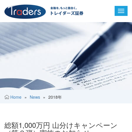
Toggl
navig
Home
»
News
»
2018年
総額1,000万円 山分けキャンペーン