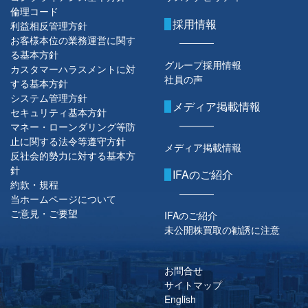
倫理コード
採用情報
利益相反管理方針
お客様本位の業務運営に関す
る基本方針
グループ採用情報
カスタマーハラスメントに対
社員の声
する基本方針
システム管理方針
メディア掲載情報
セキュリティ基本方針
マネー・ローンダリング等防
止に関する法令等遵守方針
メディア掲載情報
反社会的勢力に対する基本方
針
IFAのご紹介
約款・規程
当ホームページについて
ご意見・ご要望
IFAのご紹介
未公開株買取の勧誘に注意
お問合せ
サイトマップ
English