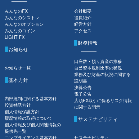
みんなのFX
会社概要
みんなのシストレ
役員紹介
みんなのオプション
経営方針
みんなのコイン
アクセス
LIGHT FX
財務情報
お知らせ
口座数・預り資産の推移
お知らせ一覧
自己資本規制比率の状況
業務及び財産の状況に関する
基本方針
説明書
決算公告
電子公告
内部統制に関する基本方針
店頭FX取引に係るリスク情報
投資勧誘方針
に関する開示
個人情報保護方針
履歴情報の取得について
サステナビリティ
個人情報及び個人関連情報の
提供先一覧
コンプライアンス基本方針
サステナビリティ