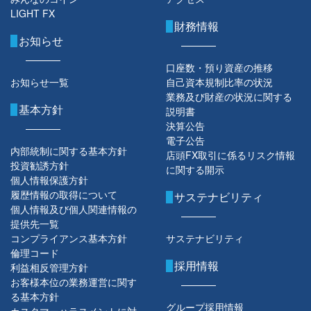
LIGHT FX
財務情報
お知らせ
口座数・預り資産の推移
お知らせ一覧
自己資本規制比率の状況
業務及び財産の状況に関する
基本方針
説明書
決算公告
電子公告
内部統制に関する基本方針
店頭FX取引に係るリスク情報
投資勧誘方針
に関する開示
個人情報保護方針
履歴情報の取得について
サステナビリティ
個人情報及び個人関連情報の
提供先一覧
コンプライアンス基本方針
サステナビリティ
倫理コード
採用情報
利益相反管理方針
お客様本位の業務運営に関す
る基本方針
グループ採用情報
カスタマーハラスメントに対