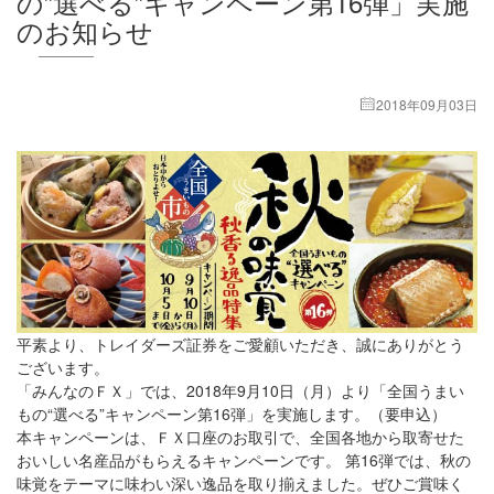
の”選べる”キャンペーン第16弾」実施
のお知らせ
2018年09月03日
平素より、トレイダーズ証券をご愛顧いただき、誠にありがとう
ございます。
「みんなのＦＸ」では、2018年9月10日（月）より「全国うまい
もの“選べる”キャンペーン第16弾」を実施します。（要申込）
本キャンペーンは、ＦＸ口座のお取引で、全国各地から取寄せた
おいしい名産品がもらえるキャンペーンです。 第16弾では、秋の
味覚をテーマに味わい深い逸品を取り揃えました。ぜひご賞味く