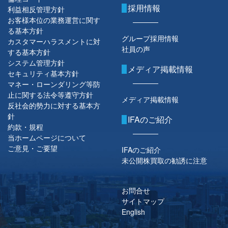
採用情報
利益相反管理方針
お客様本位の業務運営に関す
る基本方針
グループ採用情報
カスタマーハラスメントに対
社員の声
する基本方針
システム管理方針
メディア掲載情報
セキュリティ基本方針
マネー・ローンダリング等防
止に関する法令等遵守方針
メディア掲載情報
反社会的勢力に対する基本方
針
IFAのご紹介
約款・規程
当ホームページについて
ご意見・ご要望
IFAのご紹介
未公開株買取の勧誘に注意
お問合せ
サイトマップ
English