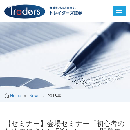
Toggl
navig
Home
»
News
»
2018年
【セミナー】会場セミナー「初心者の