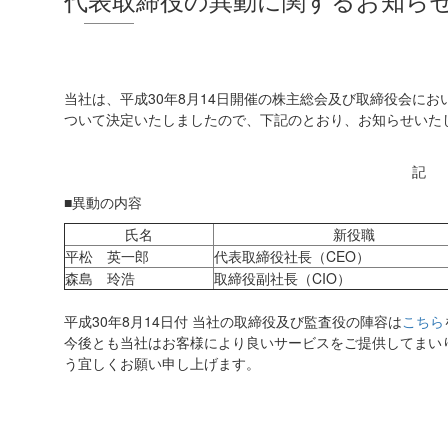
当社は、平成30年8月14日開催の株主総会及び取締役会に
ついて決定いたしましたので、下記のとおり、お知らせいた
記
■異動の内容
氏名
新役職
平松 英一郎
代表取締役社長（CEO）
森島 玲浩
取締役副社長（CIO）
平成30年8月14日付 当社の取締役及び監査役の陣容は
こちら
今後とも当社はお客様により良いサービスをご提供してまい
う宜しくお願い申し上げます。