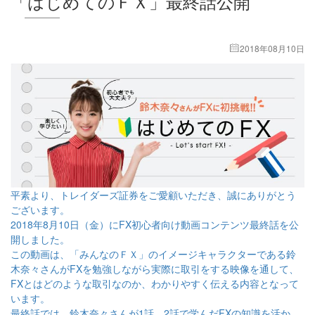
「はじめてのＦＸ」最終話公開
2018年08月10日
平素より、トレイダーズ証券をご愛顧いただき、誠にありがとう
ございます。
2018年8月10日（金）にFX初心者向け動画コンテンツ最終話を公
開しました。
この動画は、「みんなのＦＸ」のイメージキャラクターである鈴
木奈々さんがFXを勉強しながら実際に取引をする映像を通して、
FXとはどのような取引なのか、わかりやすく伝える内容となって
います。
最終話では、鈴木奈々さんが1話、2話で学んだFXの知識を活か