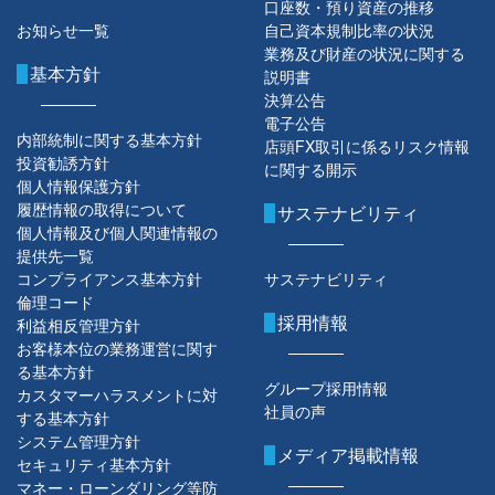
口座数・預り資産の推移
お知らせ一覧
自己資本規制比率の状況
業務及び財産の状況に関する
基本方針
説明書
決算公告
電子公告
内部統制に関する基本方針
店頭FX取引に係るリスク情報
投資勧誘方針
に関する開示
個人情報保護方針
履歴情報の取得について
サステナビリティ
個人情報及び個人関連情報の
提供先一覧
コンプライアンス基本方針
サステナビリティ
倫理コード
採用情報
利益相反管理方針
お客様本位の業務運営に関す
る基本方針
グループ採用情報
カスタマーハラスメントに対
社員の声
する基本方針
システム管理方針
メディア掲載情報
セキュリティ基本方針
マネー・ローンダリング等防