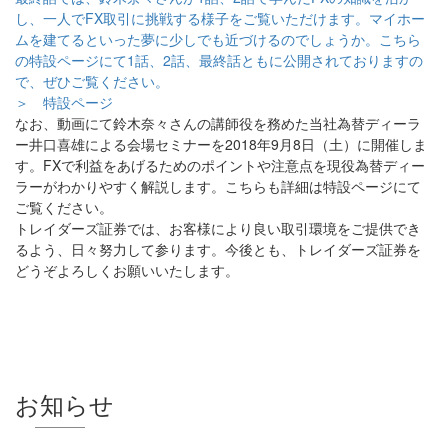
し、一人でFX取引に挑戦する様子をご覧いただけます。マイホー
ムを建てるといった夢に少しでも近づけるのでしょうか。こちら
の特設ページにて1話、2話、最終話ともに公開されておりますの
で、ぜひご覧ください。
＞
特設ページ
なお、動画にて鈴木奈々さんの講師役を務めた当社為替ディーラ
ー井口喜雄による会場セミナーを2018年9月8日（土）に開催しま
す。FXで利益をあげるためのポイントや注意点を現役為替ディー
ラーがわかりやすく解説します。こちらも詳細は特設ページにて
ご覧ください。
トレイダーズ証券では、お客様により良い取引環境をご提供でき
るよう、日々努力して参ります。今後とも、トレイダーズ証券を
どうぞよろしくお願いいたします。
お知らせ