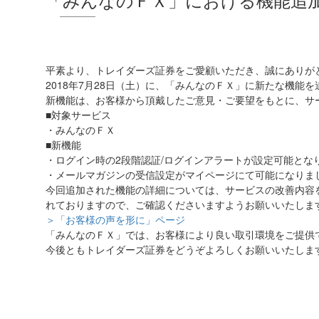
平素より、トレイダーズ証券をご愛顧いただき、誠にありが
2018年7月28日（土）に、「みんなのＦＸ」に新たな機能
新機能は、お客様から頂戴したご意見・ご要望をもとに、サ
■対象サービス
・みんなのＦＸ
■新機能
・ログイン時の2段階認証/ログインアラートが設定可能とな
・メールマガジンの受信設定がマイページにて可能になりま
今回追加された機能の詳細については、サービスの改善内容
れておりますので、ご確認くださいますようお願いいたしま
＞「お客様の声を形に」ページ
「みんなのＦＸ」では、お客様により良い取引環境をご提供
今後ともトレイダーズ証券をどうぞよろしくお願いいたしま