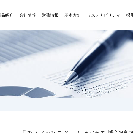
商品紹介
会社情報
財務情報
基本方針
サステナビリティ
採
「みんなのＦＸ」における機能追