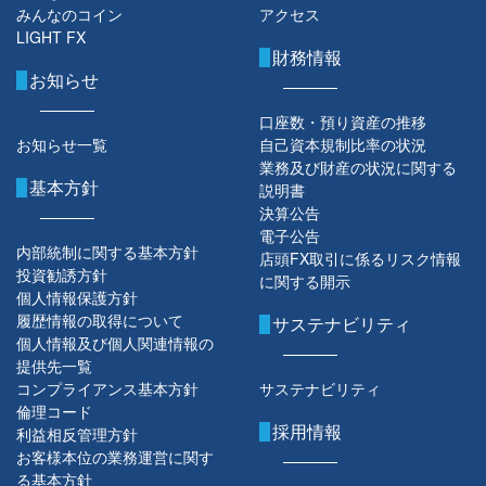
みんなのコイン
アクセス
LIGHT FX
財務情報
お知らせ
口座数・預り資産の推移
お知らせ一覧
自己資本規制比率の状況
業務及び財産の状況に関する
基本方針
説明書
決算公告
電子公告
内部統制に関する基本方針
店頭FX取引に係るリスク情報
投資勧誘方針
に関する開示
個人情報保護方針
履歴情報の取得について
サステナビリティ
個人情報及び個人関連情報の
提供先一覧
コンプライアンス基本方針
サステナビリティ
倫理コード
採用情報
利益相反管理方針
お客様本位の業務運営に関す
る基本方針