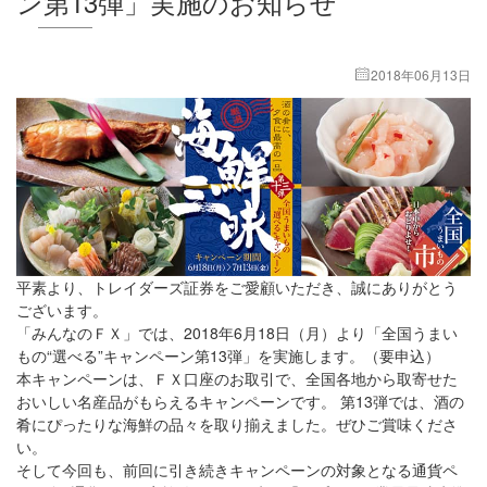
ン第13弾」実施のお知らせ
2018年06月13日
平素より、トレイダーズ証券をご愛顧いただき、誠にありがとう
ございます。
「みんなのＦＸ」では、2018年6月18日（月）より「全国うまい
もの“選べる”キャンペーン第13弾」を実施します。（要申込）
本キャンペーンは、ＦＸ口座のお取引で、全国各地から取寄せた
おいしい名産品がもらえるキャンペーンです。 第13弾では、酒の
肴にぴったりな海鮮の品々を取り揃えました。ぜひご賞味くださ
い。
そして今回も、前回に引き続きキャンペーンの対象となる通貨ペ