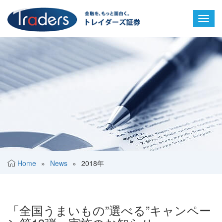
Toggl
navig
Home
»
News
»
2018年
「全国うまいもの”選べる”キャンペー