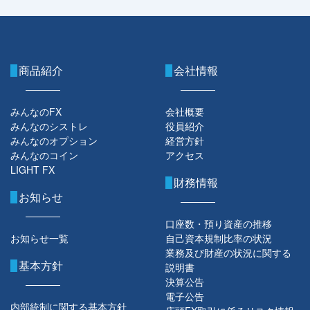
商品紹介
会社情報
みんなのFX
会社概要
みんなのシストレ
役員紹介
みんなのオプション
経営方針
みんなのコイン
アクセス
LIGHT FX
財務情報
お知らせ
口座数・預り資産の推移
お知らせ一覧
自己資本規制比率の状況
業務及び財産の状況に関する
基本方針
説明書
決算公告
電子公告
内部統制に関する基本方針