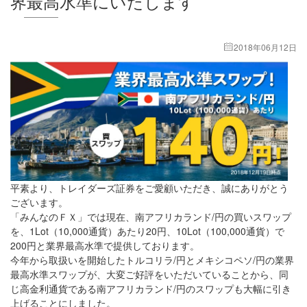
界最高水準にいたします
2018年06月12日
平素より、トレイダーズ証券をご愛顧いただき、誠にありがとう
ございます。
「みんなのＦＸ」では現在、南アフリカランド/円の買いスワップ
を、1Lot（10,000通貨）あたり20円、10Lot（100,000通貨）で
200円と業界最高水準で提供しております。
今年から取扱いを開始したトルコリラ/円とメキシコペソ/円の業界
最高水準スワップが、大変ご好評をいただいていることから、同
じ高金利通貨である南アフリカランド/円のスワップも大幅に引き
上げることにしました。