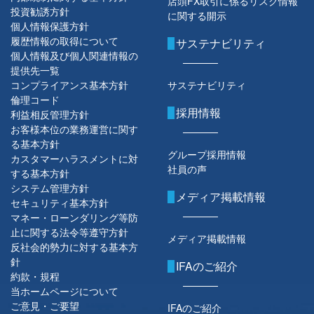
店頭FX取引に係るリスク情報
投資勧誘方針
に関する開示
個人情報保護方針
履歴情報の取得について
サステナビリティ
個人情報及び個人関連情報の
提供先一覧
コンプライアンス基本方針
サステナビリティ
倫理コード
採用情報
利益相反管理方針
お客様本位の業務運営に関す
る基本方針
グループ採用情報
カスタマーハラスメントに対
社員の声
する基本方針
システム管理方針
メディア掲載情報
セキュリティ基本方針
マネー・ローンダリング等防
止に関する法令等遵守方針
メディア掲載情報
反社会的勢力に対する基本方
針
IFAのご紹介
約款・規程
当ホームページについて
ご意見・ご要望
IFAのご紹介