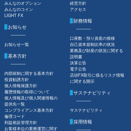
みんなのオプション
経営方針
みんなのコイン
アクセス
LIGHT FX
財務情報
お知らせ
口座数・預り資産の推移
お知らせ一覧
自己資本規制比率の状況
業務及び財産の状況に関する
基本方針
説明書
決算公告
電子公告
内部統制に関する基本方針
店頭FX取引に係るリスク情報
投資勧誘方針
に関する開示
個人情報保護方針
履歴情報の取得について
サステナビリティ
個人情報及び個人関連情報の
提供先一覧
コンプライアンス基本方針
サステナビリティ
倫理コード
採用情報
利益相反管理方針
お客様本位の業務運営に関す