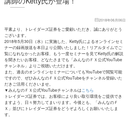
講師のKetty氏が登場！
2018年06月06日
平素より、トレイダーズ証券をご愛顧いただき、誠にありがとう
ございます。
2018年5月30日（水）に実施した、Ketty氏によるオンラインセミ
ナーの録画放送を本日より公開いたしました！リアルタイムでご
覧になれなかったお客様、もう一度セミナーを見てKetty氏の解説
を聞きたいお客様、どなたさまでも「みんなのＦＸ公式YouTube
チャンネル」よりご視聴いただけます。
また、過去のオンラインセミナーについてもYouTubeで閲覧可能
ですので、ぜひみんなのＦＸ公式YouTubeをチャンネル登録いた
だきご活用くださいませ。
▼みんなのＦＸ公式YouTubeチャンネルは
こちら
トレイダーズ証券では、お客様により良い取引環境をご提供でき
ますよう、日々努力してまいります。今後とも、「みんなのＦ
Ｘ」並びにトレイダーズ証券をどうぞよろしくお願いいたしま
す。