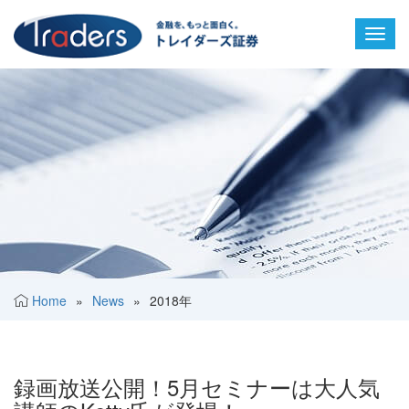
Toggl
navig
Home
»
News
»
2018年
録画放送公開！5月セミナーは大人気