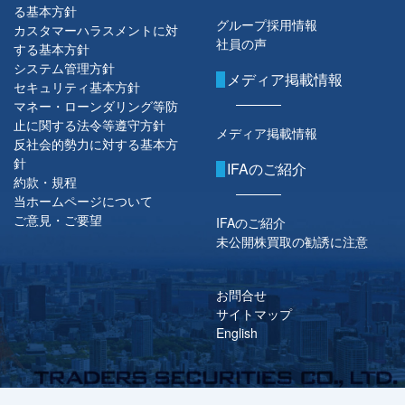
る基本方針
グループ採用情報
カスタマーハラスメントに対
社員の声
する基本方針
システム管理方針
メディア掲載情報
セキュリティ基本方針
マネー・ローンダリング等防
止に関する法令等遵守方針
メディア掲載情報
反社会的勢力に対する基本方
針
IFAのご紹介
約款・規程
当ホームページについて
ご意見・ご要望
IFAのご紹介
未公開株買取の勧誘に注意
お問合せ
サイトマップ
English