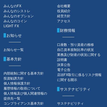
みんなのFX
会社概要
みんなのシストレ
役員紹介
みんなのオプション
経営方針
みんなのコイン
アクセス
LIGHT FX
財務情報
お知らせ
口座数・預り資産の推移
お知らせ一覧
自己資本規制比率の状況
業務及び財産の状況に関する
基本方針
説明書
決算公告
電子公告
内部統制に関する基本方針
店頭FX取引に係るリスク情報
投資勧誘方針
に関する開示
個人情報保護方針
履歴情報の取得について
サステナビリティ
個人情報及び個人関連情報の
提供先一覧
コンプライアンス基本方針
サステナビリティ