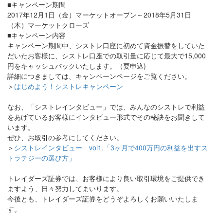
■キャンペーン期間
2017年12月1日（金）マーケットオープン～2018年5月31日
（木）マーケットクローズ
■キャンペーン内容
キャンペーン期間中、シストレ口座に初めて資金振替をしていた
だいたお客様に、シストレ口座での取引量に応じて最大で15,000
円をキャッシュバックいたします。（要申込)
詳細につきましては、キャンペーンページをご覧ください。
＞
はじめよう！シストレキャンペーン
なお、「シストレインタビュー」では、みんなのシストレで利益
をあげているお客様にインタビュー形式でその秘訣をお聞きして
います。
ぜひ、お取引の参考にしてください。
＞
シストレインタビュー vol1.「3ヶ月で400万円の利益を出すス
トラテジーの選び方」
トレイダーズ証券では、お客様により良い取引環境をご提供でき
ますよう、日々努力してまいります。
今後とも、トレイダーズ証券をどうぞよろしくお願いいたしま
す。