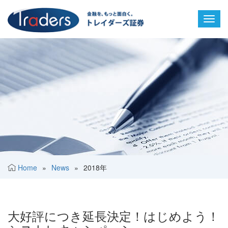
Toggl
navig
Home
»
News
»
2018年
大好評につき延長決定！はじめよう！