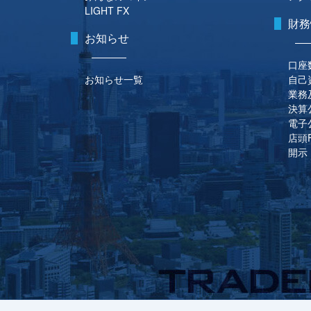
LIGHT FX
財務
お知らせ
口座
お知らせ一覧
自己
業務
決算
電子
店頭
開示