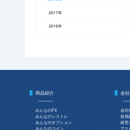
2017年
2016年
商品紹介
会社
みんなのFX
会社
みんなのシストレ
役員
みんなのオプション
経営
みんなのコイン
アク