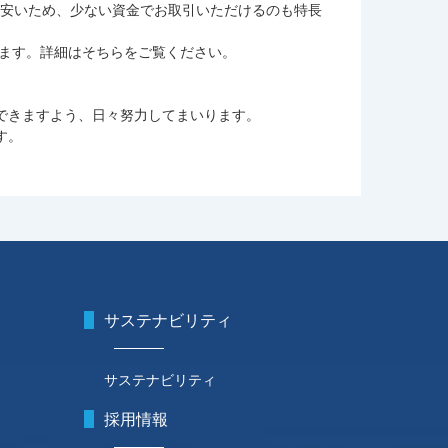
価格が安いため、少ない資金でお取引いただけるのも特長
ります。詳細はそちらをご覧ください。
できますよう、日々努力してまいります。
す。
サステナビリティ
サステナビリティ
採用情報