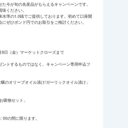
せた今が旬の名産品がもらえるキャンペーンです。
賞味ください。
水準の1.0銭でご提供しております。初めて口座開
会にぜひポンド円でのお取引をご検討ください。
年3月9日（金）マーケットクローズまで
ゼントするものではなく、キャンペーン専用申込フ
牡蠣のオリーブオイル漬け/ガーリックオイル漬け」
 お吸物セット」
2：00の間に限ります。