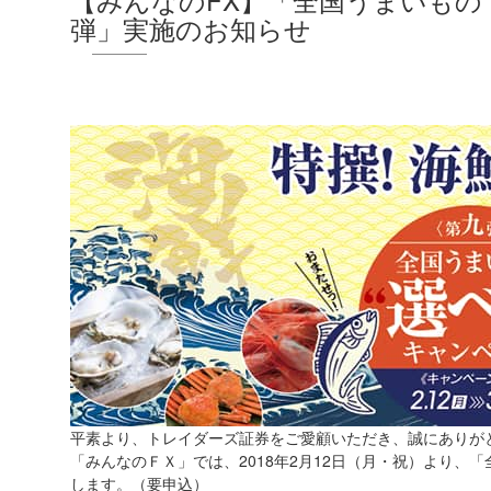
弾」実施のお知らせ
平素より、トレイダーズ証券をご愛顧いただき、誠にありが
「みんなのＦＸ」では、2018年2月12日（月・祝）より、
します。（要申込）