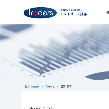
Home
»
News
»
2018年
お知らせ