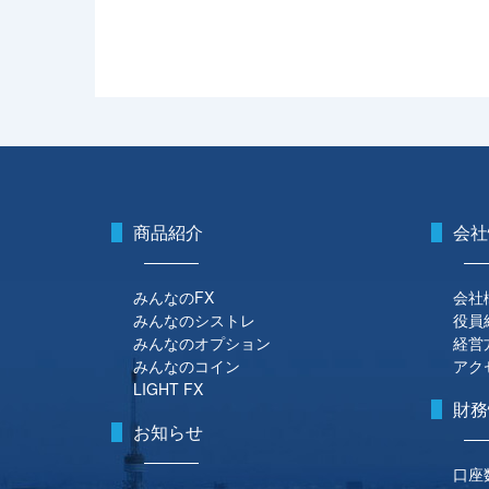
商品紹介
会社
みんなのFX
会社
みんなのシストレ
役員
みんなのオプション
経営
みんなのコイン
アク
LIGHT FX
財務
お知らせ
口座