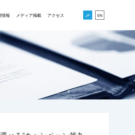
用情報
メディア掲載
アクセス
JP
EN
“選べる”キャンペーン第九