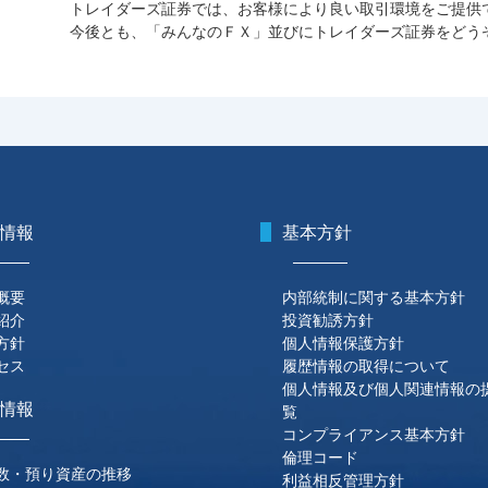
トレイダーズ証券では、お客様により良い取引環境をご提供
今後とも、「みんなのＦＸ」並びにトレイダーズ証券をどう
情報
基本方針
概要
内部統制に関する基本方針
紹介
投資勧誘方針
方針
個人情報保護方針
セス
履歴情報の取得について
個人情報及び個人関連情報の
情報
覧
コンプライアンス基本方針
倫理コード
数・預り資産の推移
利益相反管理方針