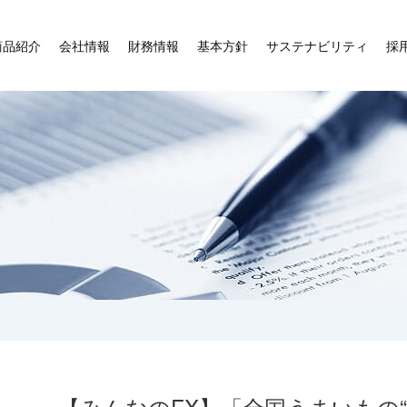
商品紹介
会社情報
財務情報
基本方針
サステナビリティ
採
【みんなのFX】「全国うまいもの