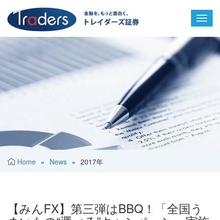
Toggl
navig
Home
»
News
»
2017年
【みんFX】第三弾はBBQ！「全国う