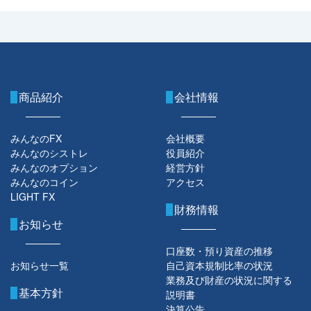
商品紹介
会社情報
みんなのFX
会社概要
みんなのシストレ
役員紹介
みんなのオプション
経営方針
みんなのコイン
アクセス
LIGHT FX
財務情報
お知らせ
口座数・預り資産の推移
お知らせ一覧
自己資本規制比率の状況
業務及び財産の状況に関する
基本方針
説明書
決算公告