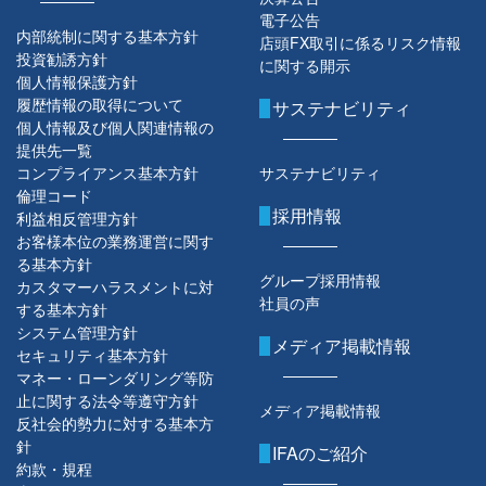
電子公告
内部統制に関する基本方針
店頭FX取引に係るリスク情報
投資勧誘方針
に関する開示
個人情報保護方針
履歴情報の取得について
サステナビリティ
個人情報及び個人関連情報の
提供先一覧
コンプライアンス基本方針
サステナビリティ
倫理コード
採用情報
利益相反管理方針
お客様本位の業務運営に関す
る基本方針
グループ採用情報
カスタマーハラスメントに対
社員の声
する基本方針
システム管理方針
メディア掲載情報
セキュリティ基本方針
マネー・ローンダリング等防
止に関する法令等遵守方針
メディア掲載情報
反社会的勢力に対する基本方
針
IFAのご紹介
約款・規程