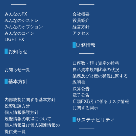
みんなのFX
会社概要
みんなのシストレ
役員紹介
みんなのオプション
経営方針
みんなのコイン
アクセス
LIGHT FX
財務情報
お知らせ
口座数・預り資産の推移
お知らせ一覧
自己資本規制比率の状況
業務及び財産の状況に関する
基本方針
説明書
決算公告
電子公告
内部統制に関する基本方針
店頭FX取引に係るリスク情報
投資勧誘方針
に関する開示
個人情報保護方針
履歴情報の取得について
サステナビリティ
個人情報及び個人関連情報の
提供先一覧