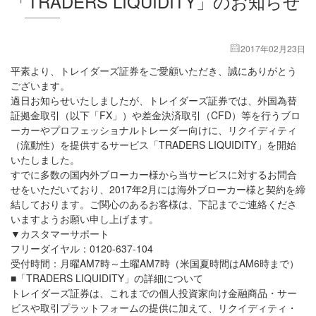
「TRADERS LIQUIDITY」のお知らせ
2017年02月23日
平素より、トレイダーズ証券をご愛顧いただき、誠にありがとう
ございます。
過日お知らせいたしましたが、トレイダーズ証券では、外国為替
証拠金取引（以下「FX」）や差金決済取引（CFD）等を行うブロ
ーカーやプロフェッショナルトレーダー向けに、リクイディティ
（流動性）を提供するサービス「TRADERS LIQUIDITY」を開始
いたしました。
すでに多数の国内外ブローカー様から当サービスに対するお問合
せをいただいており、2017年2月には海外ブローカー様と契約を締
結しております。ご関心のあるお客様は、下記までご連絡くださ
いますようお願い申し上げます。
▼カスタマーサポート
フリーダイヤル：0120-637-104
受付時間：月曜AM7時～土曜AM7時（米国夏時間はAM6時まで）
■「TRADERS LIQUIDITY」の詳細について
トレイダーズ証券は、これまでの個人投資家向け金融商品・サー
ビスや取引プラットフォームの提供に加えて、リクイディティ・