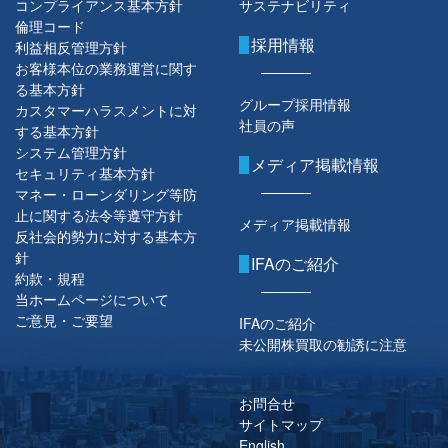
コンプライアンス基本方針
サステナビリティ
倫理コード
採用情報
利益相反管理方針
お客様本位の業務運営に関す
る基本方針
グループ採用情報
カスタマーハラスメントに対
社員の声
する基本方針
システム管理方針
メディア掲載情報
セキュリティ基本方針
マネー・ローンダリング等防
止に関する法令等遵守方針
メディア掲載情報
反社会的勢力に対する基本方
針
IFAのご紹介
約款・規程
当ホームページについて
ご意見・ご要望
IFAのご紹介
未公開株買取の勧誘に注意
お問合せ
サイトマップ
English