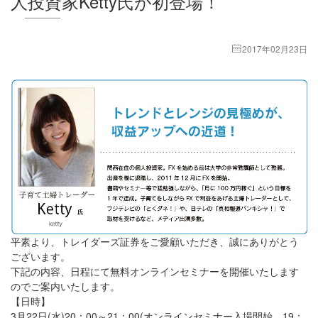
人投資家Ketty氏が初登場！
2017年02月23日
平素より、トレイダーズ証券をご愛顧いただき、誠にありがとう
ございます。
下記の内容、日程にて無料オンラインセミナーを開催いたします
のでご案内いたします。
【日時】
3月22日(水)20：00～21：00(オンラインセミナー入場開始、19：