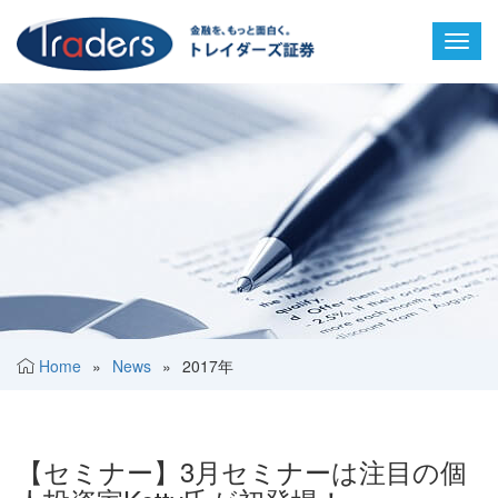
Toggl
navig
Home
»
News
»
2017年
【セミナー】3月セミナーは注目の個