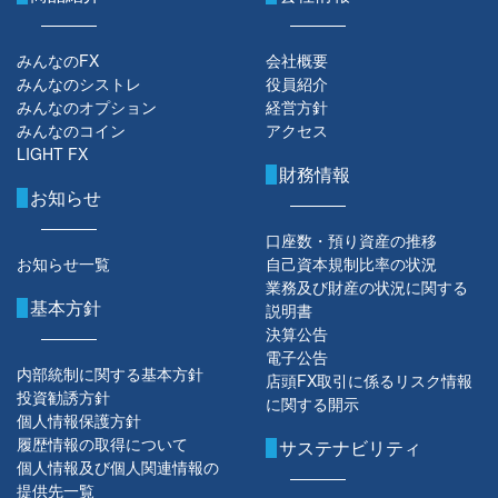
みんなのFX
会社概要
みんなのシストレ
役員紹介
みんなのオプション
経営方針
みんなのコイン
アクセス
LIGHT FX
財務情報
お知らせ
口座数・預り資産の推移
お知らせ一覧
自己資本規制比率の状況
業務及び財産の状況に関する
基本方針
説明書
決算公告
電子公告
内部統制に関する基本方針
店頭FX取引に係るリスク情報
投資勧誘方針
に関する開示
個人情報保護方針
履歴情報の取得について
サステナビリティ
個人情報及び個人関連情報の
提供先一覧