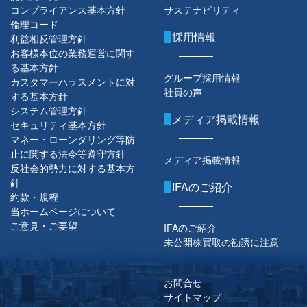
コンプライアンス基本方針
サステナビリティ
倫理コード
採用情報
利益相反管理方針
お客様本位の業務運営に関す
る基本方針
グループ採用情報
カスタマーハラスメントに対
社員の声
する基本方針
システム管理方針
メディア掲載情報
セキュリティ基本方針
マネー・ローンダリング等防
止に関する法令等遵守方針
メディア掲載情報
反社会的勢力に対する基本方
針
IFAのご紹介
約款・規程
当ホームページについて
ご意見・ご要望
IFAのご紹介
未公開株買取の勧誘に注意
お問合せ
サイトマップ