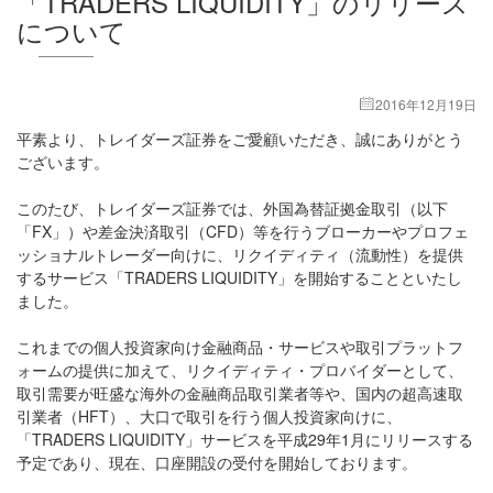
「TRADERS LIQUIDITY」のリリース
について
2016年12月19日
平素より、トレイダーズ証券をご愛顧いただき、誠にありがとう
ございます。
このたび、トレイダーズ証券では、外国為替証拠金取引（以下
「FX」）や差金決済取引（CFD）等を行うブローカーやプロフェ
ッショナルトレーダー向けに、リクイディティ（流動性）を提供
するサービス「TRADERS LIQUIDITY」を開始することといたし
ました。
これまでの個人投資家向け金融商品・サービスや取引プラットフ
ォームの提供に加えて、リクイディティ・プロバイダーとして、
取引需要が旺盛な海外の金融商品取引業者等や、国内の超高速取
引業者（HFT）、大口で取引を行う個人投資家向けに、
「TRADERS LIQUIDITY」サービスを平成29年1月にリリースする
予定であり、現在、口座開設の受付を開始しております。