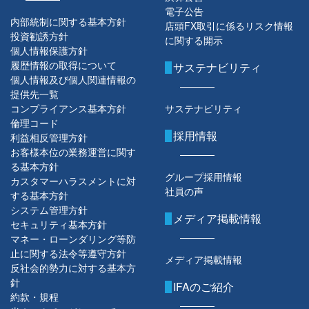
電子公告
内部統制に関する基本方針
店頭FX取引に係るリスク情報
投資勧誘方針
に関する開示
個人情報保護方針
履歴情報の取得について
サステナビリティ
個人情報及び個人関連情報の
提供先一覧
コンプライアンス基本方針
サステナビリティ
倫理コード
採用情報
利益相反管理方針
お客様本位の業務運営に関す
る基本方針
グループ採用情報
カスタマーハラスメントに対
社員の声
する基本方針
システム管理方針
メディア掲載情報
セキュリティ基本方針
マネー・ローンダリング等防
止に関する法令等遵守方針
メディア掲載情報
反社会的勢力に対する基本方
針
IFAのご紹介
約款・規程