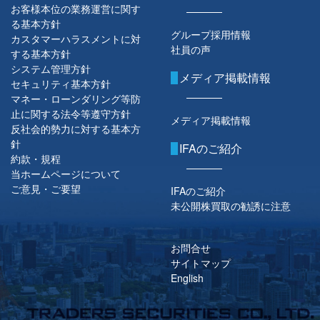
お客様本位の業務運営に関す
る基本方針
グループ採用情報
カスタマーハラスメントに対
社員の声
する基本方針
システム管理方針
メディア掲載情報
セキュリティ基本方針
マネー・ローンダリング等防
止に関する法令等遵守方針
メディア掲載情報
反社会的勢力に対する基本方
針
IFAのご紹介
約款・規程
当ホームページについて
ご意見・ご要望
IFAのご紹介
未公開株買取の勧誘に注意
お問合せ
サイトマップ
English