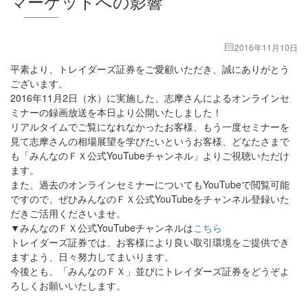
マーケットへの影響
2016年11月10日
平素より、トレイダーズ証券をご愛顧いただき、誠にありがとう
ございます。
2016年11月2日（水）に実施した、志摩さんによるオンラインセ
ミナーの録画放送を本日より公開いたしました！
リアルタイムでご覧になれなかったお客様、もう一度セミナーを
見て志摩さんの相場展望を学びたいというお客様、どなたさまで
も「みんなのＦＸ公式YouTubeチャンネル」よりご視聴いただけ
ます。
また、過去のオンラインセミナーについてもYouTubeで閲覧可能
ですので、ぜひみんなのＦＸ公式YouTubeをチャンネル登録いた
だきご活用くださいませ。
▼みんなのＦＸ公式YouTubeチャンネルは
こちら
トレイダーズ証券では、お客様により良い取引環境をご提供でき
ますよう、日々努力してまいります。
今後とも、「みんなのＦＸ」並びにトレイダーズ証券をどうぞよ
ろしくお願いいたします。