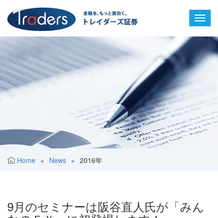
Toggl
navig
Home
»
News
»
2016年
9月のセミナーは阪谷直人氏が「みん