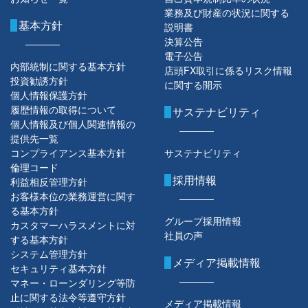
業務及び財産の状況に関する
基本方針
説明書
決算公告
電子公告
内部統制に関する基本方針
店頭FX取引に係るリスク情報
投資勧誘方針
に関する開示
個人情報保護方針
履歴情報の取得について
サステナビリティ
個人情報及び個人関連情報の
提供先一覧
コンプライアンス基本方針
サステナビリティ
倫理コード
採用情報
利益相反管理方針
お客様本位の業務運営に関す
る基本方針
グループ採用情報
カスタマーハラスメントに対
社員の声
する基本方針
システム管理方針
メディア掲載情報
セキュリティ基本方針
マネー・ローンダリング等防
止に関する法令等遵守方針
メディア掲載情報