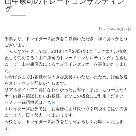
山中康司のトレードコンサルティン
グ
2016年04月27日
平素より、トレイダーズ証券をご愛顧いただき、誠にありがとう
ございます。
「みんなのＦＸ」では、2016年4月20日(水)に「テクニカル指標、
正しく使えてる？山中康司のトレードコンサルティング」と題し
まして、山中康司氏によるオンラインセミナーを実施いたしまし
た。
おかげさまでお客様から大きな反響をいただいたため、録画放送
をオンデマンド配信いたします。
リアルタイムでご覧になれなかったお客様、また、もう一度セミ
ナー内容を確認したいお客様、ぜひこの機会にご利用ください。
セミナー録画放送は
こちら
トレイダーズ証券では、お客様により良い取引環境をご提供でき
ますよう、日々努力してまいります。
今後とも、トレイダーズ証券をどうぞよろしくお願いいたしま
す。