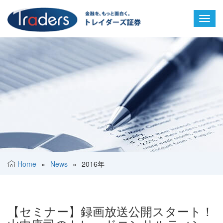
Toggl
navig
Home
»
News
»
2016年
【セミナー】録画放送公開スタート！