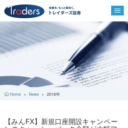
Toggl
navig
Home
»
News
»
2016年
【みんFX】新規口座開設キャンペー