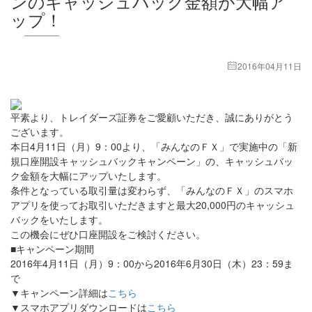
ンのキャッシュバック金額が大幅ア
ップ！
2016年04月11日
平素より、トレイダーズ証券をご愛顧いただき、誠にありがとう
ございます。
本日4月11日（月）9：00より、「みんなのＦＸ」で実施中の「新
規口座開設キャッシュバックキャンペーン」の、キャッシュバッ
ク金額を大幅にアップいたします。
条件となっている取引量は変わらず、「みんなのＦＸ」のスマホ
アプリを使ってお取引いただきますと最大20,000円のキャッシュ
バックをいたします。
この機会にぜひ口座開設をご検討ください。
■キャンペーン期間
2016年4月11日（月）9：00から2016年6月30日（木）23：59ま
で
▼キャンペーン詳細は
こちら
▼スマホアプリダウンロードは
こちら