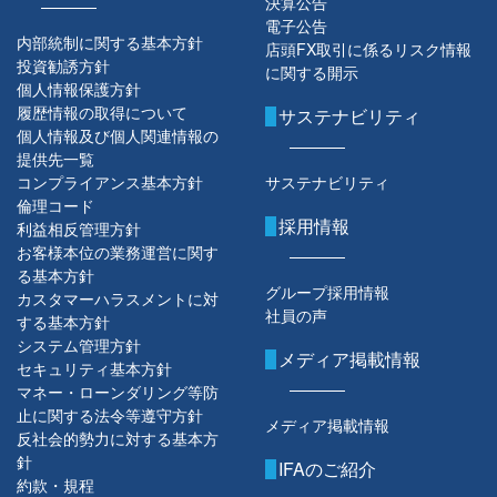
決算公告
電子公告
内部統制に関する基本方針
店頭FX取引に係るリスク情報
投資勧誘方針
に関する開示
個人情報保護方針
履歴情報の取得について
サステナビリティ
個人情報及び個人関連情報の
提供先一覧
コンプライアンス基本方針
サステナビリティ
倫理コード
採用情報
利益相反管理方針
お客様本位の業務運営に関す
る基本方針
グループ採用情報
カスタマーハラスメントに対
社員の声
する基本方針
システム管理方針
メディア掲載情報
セキュリティ基本方針
マネー・ローンダリング等防
止に関する法令等遵守方針
メディア掲載情報
反社会的勢力に対する基本方
針
IFAのご紹介
約款・規程