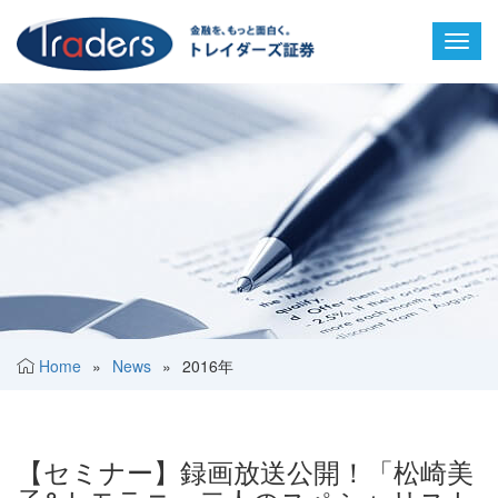
Toggl
navig
Home
»
News
»
2016年
【セミナー】録画放送公開！「松崎美