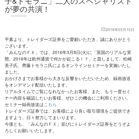
子&トモラニ」二人のスペシャリスト
が夢の共演！
2016年03月15日
平素より、トレイダーズ証券をご愛顧いただき、誠にありがとう
ございます。
「みんなのＦＸ」では、2016年3月8日(火)に「英国のリアルな実
態。2016年は欧州通貨で何かが起こる！？」と題しまして、松崎
美子氏、齊藤トモラニ氏によるオンラインセミナーを実施いたし
ました。
おかげさまでお客様から大きな反響をいただいたため、録画放送
をオンデマンド配信いたします。
リアルタイムでご覧になれなかったお客様、また、もう一度セミ
ナー内容を確認したいお客様、ぜひこの機会にご利用ください。
セミナー録画放送は
こちら
トレイダーズ証券では、お客様により良い取引環境をご提供でき
ますよう、日々努力してまいります。
今後とも、「みんなのＦＸ」並びにトレイダーズ証券をどうぞよ
ろしくお願いいたします。