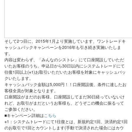
そして2つ目に、2015年1月より実施しています、ワントレードキ
ャッシュバックキャンペーンを2016年も引き続き実施いたしま
す。
内容は変わらず、「みんなのシストレ」にて口座開設していただ
いたお客様のうち、申込日から30日以内にシステムトレードにて
往復1回以上(※1)お取引いただいたお客様を対象にキャッシュバッ
クいたします。
キャッシュバック金額は5,000円！！口座開設後、条件に達したお
客様全員が対象となります。
口座開設がまだのお客様、口座開設してまだ30日経っていないけ
れど、お取引がまだというお客様も、どうぞこの機会に振るって
ご参加ください。
■キャンペーン詳細は
こちら
※1：システムトレードにて1往復とは、新規約定1回、決済約定1回
のお取引で1回とカウントします(手動で決済された場合にはカウ