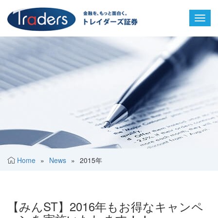
Toggl
navig
Home
»
News
»
2015年
【みんST】2016年もお得なキャンペ