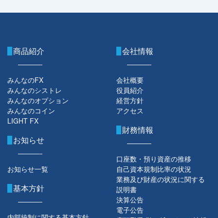
商品紹介
会社情報
みんなのFX
会社概要
みんなのシストレ
役員紹介
みんなのオプション
経営方針
みんなのコイン
アクセス
LIGHT FX
財務情報
お知らせ
口座数・預り資産の推移
お知らせ一覧
自己資本規制比率の状況
業務及び財産の状況に関する
基本方針
説明書
決算公告
電子公告
内部統制に関する基本方針