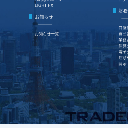
LIGHT FX
財務
お知らせ
口座
お知らせ一覧
自己
業務
決算
電子
店頭
開示