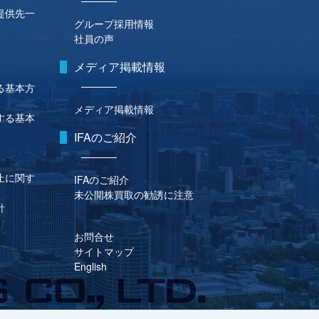
提供先一
グループ採用情報
社員の声
メディア掲載情報
る基本方
メディア掲載情報
する基本
IFAのご紹介
止に関す
IFAのご紹介
未公開株買取の勧誘に注意
針
お問合せ
サイトマップ
English