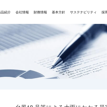
商品紹介
会社情報
財務情報
基本方針
サステナビリティ
採
台風18 号等による大雨にかかる