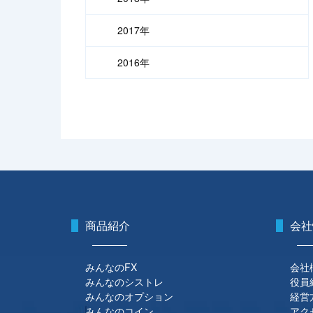
2017年
2016年
商品紹介
会社
みんなのFX
会社
みんなのシストレ
役員
みんなのオプション
経営
みんなのコイン
アク