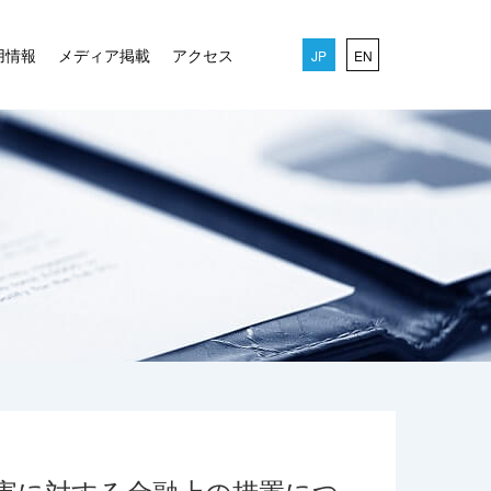
用情報
メディア掲載
アクセス
JP
EN
災害に対する金融上の措置につ